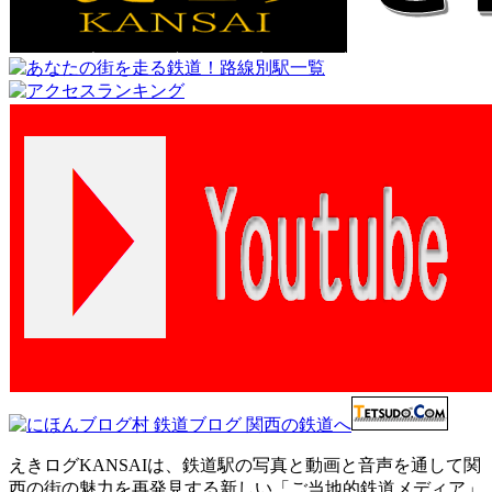
えきログKANSAIは、鉄道駅の写真と動画と音声を通して関
西の街の魅力を再発見する新しい「ご当地的鉄道メディア」