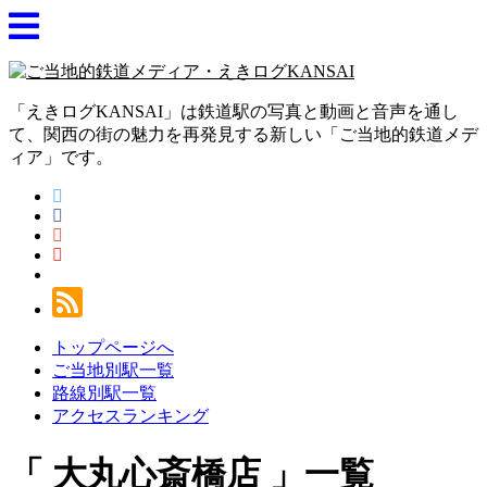
「えきログKANSAI」は鉄道駅の写真と動画と音声を通し
て、関西の街の魅力を再発見する新しい「ご当地的鉄道メデ
ィア」です。
トップページへ
ご当地別駅一覧
路線別駅一覧
アクセスランキング
大丸心斎橋店
一覧