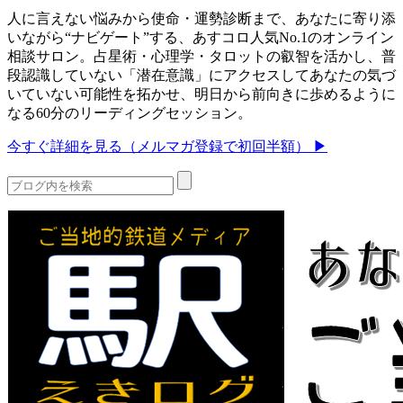
人に言えない悩みから使命・運勢診断まで、あなたに寄り添
いながら“ナビゲート”する、あすコロ人気No.1のオンライン
相談サロン。占星術・心理学・タロットの叡智を活かし、普
段認識していない「潜在意識」にアクセスしてあなたの気づ
いていない可能性を拓かせ、明日から前向きに歩めるように
なる60分のリーディングセッション。
今すぐ詳細を見る（メルマガ登録で初回半額） ▶