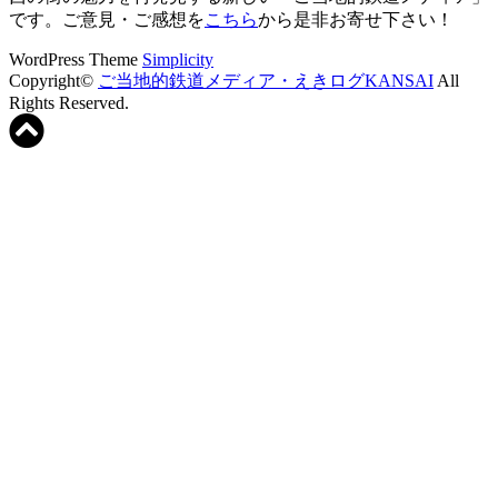
です。ご意見・ご感想を
こちら
から是非お寄せ下さい！
WordPress Theme
Simplicity
Copyright©
ご当地的鉄道メディア・えきログKANSAI
All
Rights Reserved.