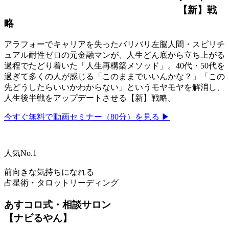
【新】戦
略
アラフォーでキャリアを失ったバリバリ左脳人間・スピリチ
ュアル耐性ゼロの元金融マンが、人生どん底から立ち上がる
過程でたどり着いた「人生再構築メソッド」。40代・50代を
過ぎて多くの人が感じる「このままでいいんかな？」「この
先どうしたらいいかわからない」というモヤモヤを解消し、
人生後半戦をアップデートさせる【新】戦略。
今すぐ無料で動画セミナー（80分）を見る ▶
人気No.1
前向きな気持ちになれる
占星術・タロットリーディング
あすコロ式・相談サロン
【ナビるやん】