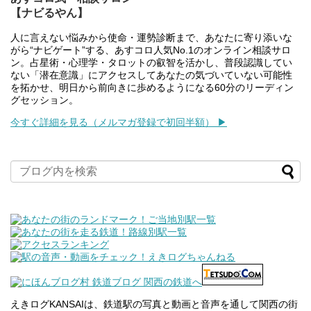
【ナビるやん】
人に言えない悩みから使命・運勢診断まで、あなたに寄り添いな
がら“ナビゲート”する、あすコロ人気No.1のオンライン相談サロ
ン。占星術・心理学・タロットの叡智を活かし、普段認識してい
ない「潜在意識」にアクセスしてあなたの気づいていない可能性
を拓かせ、明日から前向きに歩めるようになる60分のリーディン
グセッション。
今すぐ詳細を見る（メルマガ登録で初回半額） ▶
えきログKANSAIは、鉄道駅の写真と動画と音声を通して関西の街