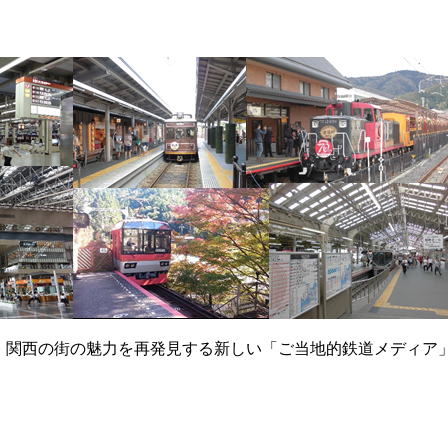
て、関西の街の魅力を再発見する新しい「ご当地的鉄道メディア