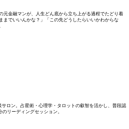
の元金融マンが、人生どん底から立ち上がる過程でたどり着
のままでいいんかな？」「この先どうしたらいいかわからな
。
相談サロン。占星術・心理学・タロットの叡智を活かし、普段認
分のリーディングセッション。