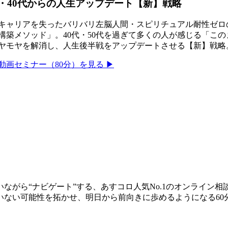
・40代からの人生アップデート【新】戦略
キャリアを失ったバリバリ左脳人間・スピリチュアル耐性ゼロ
構築メソッド」。40代・50代を過ぎて多くの人が感じる「こ
ヤモヤを解消し、人生後半戦をアップデートさせる【新】戦略
動画セミナー（80分）を見る ▶
ながら“ナビゲート”する、あすコロ人気No.1のオンライン
いない可能性を拓かせ、明日から前向きに歩めるようになる60