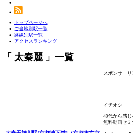
トップページへ
ご当地別駅一覧
路線別駅一覧
アクセスランキング
太秦麗
一覧
スポンサーリ
イチオシ
40代から感
無料動画セミ
太秦天神川駅[京都地下鉄]（京都市右京