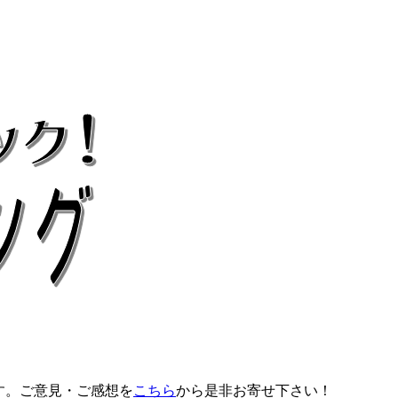
す。ご意見・ご感想を
こちら
から是非お寄せ下さい！