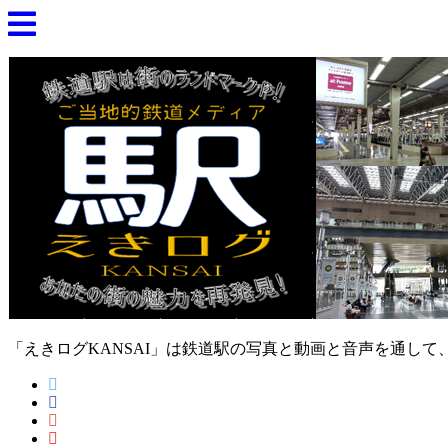
「えきログKANSAI」は鉄道駅の写真と動画と音声を通し