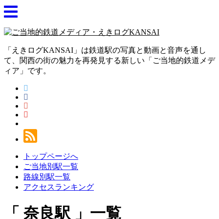
「えきログKANSAI」は鉄道駅の写真と動画と音声を通し
て、関西の街の魅力を再発見する新しい「ご当地的鉄道メデ
ィア」です。
トップページへ
ご当地別駅一覧
路線別駅一覧
アクセスランキング
奈良駅
一覧