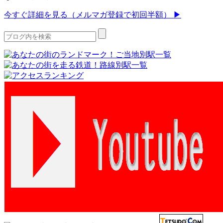
今すぐ詳細を見る（メルマガ登録で初回半額） ▶