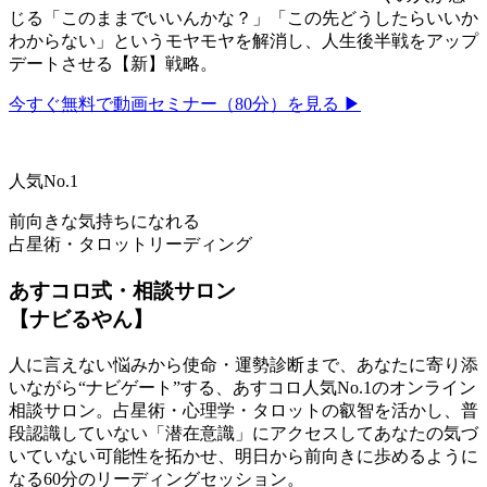
じる「このままでいいんかな？」「この先どうしたらいいか
わからない」というモヤモヤを解消し、人生後半戦をアップ
デートさせる【新】戦略。
今すぐ無料で動画セミナー（80分）を見る ▶
人気No.1
前向きな気持ちになれる
占星術・タロットリーディング
あすコロ式・相談サロン
【ナビるやん】
人に言えない悩みから使命・運勢診断まで、あなたに寄り添
いながら“ナビゲート”する、あすコロ人気No.1のオンライン
相談サロン。占星術・心理学・タロットの叡智を活かし、普
段認識していない「潜在意識」にアクセスしてあなたの気づ
いていない可能性を拓かせ、明日から前向きに歩めるように
なる60分のリーディングセッション。