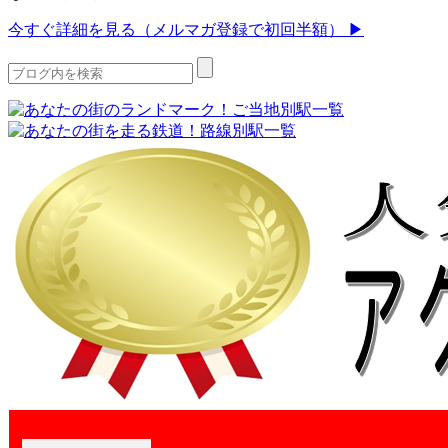
今すぐ詳細を見る（メルマガ登録で初回半額） ▶