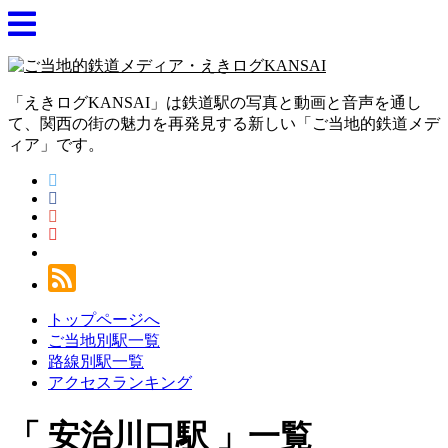
「えきログKANSAI」は鉄道駅の写真と動画と音声を通し
て、関西の街の魅力を再発見する新しい「ご当地的鉄道メデ
ィア」です。
トップページへ
ご当地別駅一覧
路線別駅一覧
アクセスランキング
安治川口駅
一覧