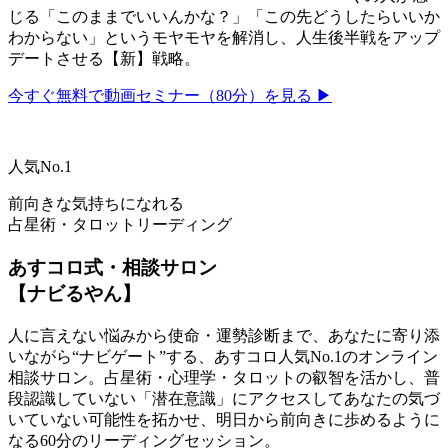
じる「このままでいいんかな？」「この先どうしたらいいか
わからない」というモヤモヤを解消し、人生後半戦をアップ
デートさせる【新】戦略。
今すぐ無料で動画セミナー（80分）を見る ▶
人気No.1
前向きな気持ちになれる
占星術・タロットリーディング
あすコロ式・相談サロン
【ナビるやん】
人に言えない悩みから使命・運勢診断まで、あなたに寄り添
いながら“ナビゲート”する、あすコロ人気No.1のオンライン
相談サロン。占星術・心理学・タロットの叡智を活かし、普
段認識していない「潜在意識」にアクセスしてあなたの気づ
いていない可能性を拓かせ、明日から前向きに歩めるように
なる60分のリーディングセッション。