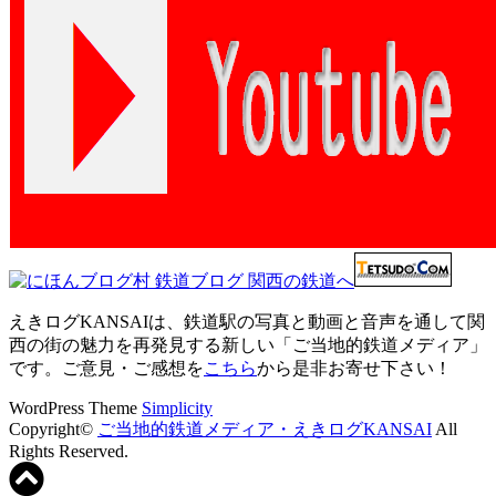
えきログKANSAIは、鉄道駅の写真と動画と音声を通して関
西の街の魅力を再発見する新しい「ご当地的鉄道メディア」
です。ご意見・ご感想を
こちら
から是非お寄せ下さい！
WordPress Theme
Simplicity
Copyright©
ご当地的鉄道メディア・えきログKANSAI
All
Rights Reserved.