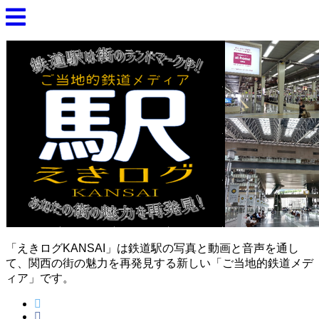
「えきログKANSAI」は鉄道駅の写真と動画と音声を通し
て、関西の街の魅力を再発見する新しい「ご当地的鉄道メデ
ィア」です。