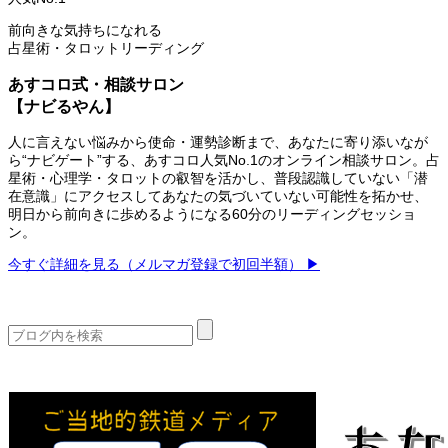
前向きな気持ちになれる
占星術・タロットリーディング
あすコロ式・相談サロン
【ナビるやん】
人に言えない悩みから使命・運勢診断まで、あなたに寄り添いなが
ら“ナビゲート”する、あすコロ人気No.1のオンライン相談サロン。占
星術・心理学・タロットの叡智を活かし、普段認識していない「潜
在意識」にアクセスしてあなたの気づいていない可能性を拓かせ、
明日から前向きに歩めるようになる60分のリーディングセッショ
ン。
今すぐ詳細を見る（メルマガ登録で初回半額） ▶