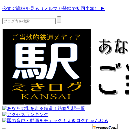
今すぐ詳細を見る（メルマガ登録で初回半額） ▶