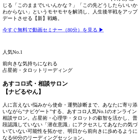
じる「このままでいいんかな？」「この先どうしたらいいか
わからない」というモヤモヤを解消し、人生後半戦をアップ
デートさせる【新】戦略。
今すぐ無料で動画セミナー（80分）を見る ▶
人気No.1
前向きな気持ちになれる
占星術・タロットリーディング
あすコロ式・相談サロン
【ナビるやん】
人に言えない悩みから使命・運勢診断まで、あなたに寄り添
いながら“ナビゲート”する、あすコロ人気No.1のオンライン
相談サロン。占星術・心理学・タロットの叡智を活かし、普
段認識していない「潜在意識」にアクセスしてあなたの気づ
いていない可能性を拓かせ、明日から前向きに歩めるように
なる60分のリーディングセッション。