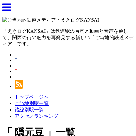
「えきログKANSAI」は鉄道駅の写真と動画と音声を通し
て、関西の街の魅力を再発見する新しい「ご当地的鉄道メデ
ィア」です。
トップページへ
ご当地別駅一覧
路線別駅一覧
アクセスランキング
隠元豆
一覧