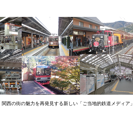
て、関西の街の魅力を再発見する新しい「ご当地的鉄道メディア