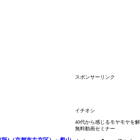
スポンサーリンク
イチオシ
40代から感じるモヤモヤを
無料動画セミナー
京阪]（京都市左京区）～叡山