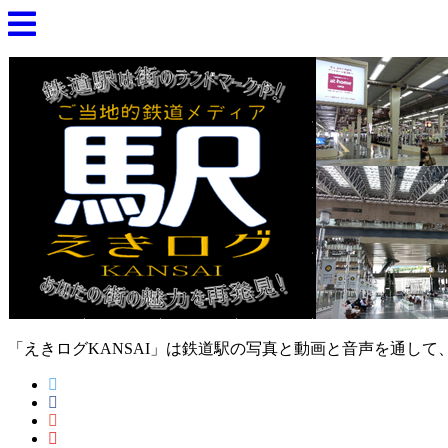
「えきログKANSAI」は鉄道駅の写真と動画と音声を通し