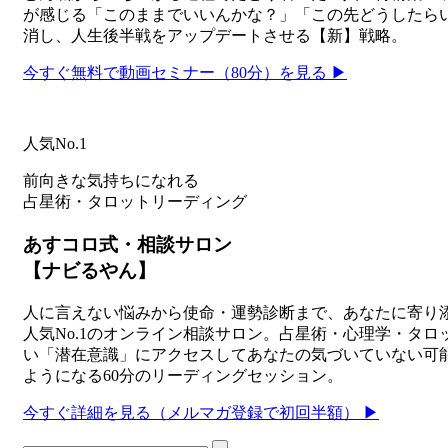
が感じる「このままでいいんかな？」「この先どうしたら
消し、人生後半戦をアップデートさせる【新】戦略。
今すぐ無料で動画セミナー（80分）を見る ▶
人気No.1
前向きな気持ちになれる
占星術・タロットリーディング
あすコロ式・相談サロン
【ナビるやん】
人に言えない悩みから使命・運勢診断まで、あなたに寄り添
人気No.1のオンライン相談サロン。占星術・心理学・タ
い「潜在意識」にアクセスしてあなたの気づいていない可
ようになる60分のリーディングセッション。
今すぐ詳細を見る（メルマガ登録で初回半額） ▶