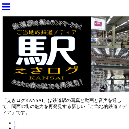
「えきログKANSAI」は鉄道駅の写真と動画と音声を通し
て、関西の街の魅力を再発見する新しい「ご当地的鉄道メデ
ィア」です。