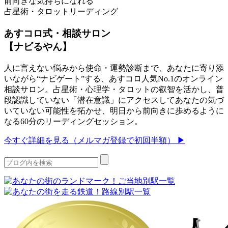
前向きな気持ちになれる
占星術・タロットリーディング
あすコロ式・相談サロン
【ナビるやん】
人に言えない悩みから使命・運勢診断まで、あなたに寄り添
いながら“ナビゲート”する、あすコロ人気No.1のオンライン
相談サロン。占星術・心理学・タロットの叡智を活かし、普
段認識していない「潜在意識」にアクセスしてあなたの気づ
いていない可能性を拓かせ、明日から前向きに歩めるように
なる60分のリーディングセッション。
今すぐ詳細を見る（メルマガ登録で初回半額） ▶