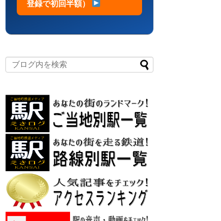
登録で初回半額）