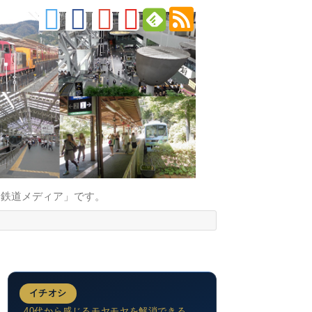
的鉄道メディア」です。
イチオシ
40代から感じるモヤモヤを解消できる