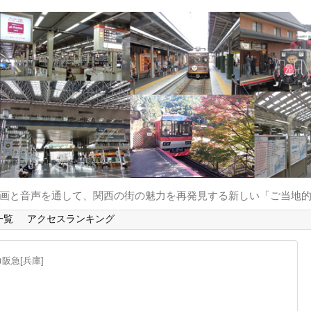
と動画と音声を通して、関西の街の魅力を再発見する新しい「ご当地
一覧
アクセスランキング
阪急[兵庫]