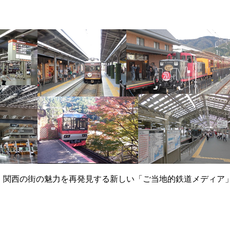
て、関西の街の魅力を再発見する新しい「ご当地的鉄道メディア