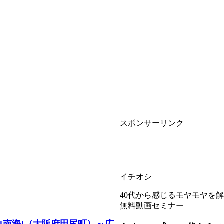
スポンサーリンク
イチオシ
40代から感じるモヤモヤを
無料動画セミナー
[南海]（大阪府田尻町）～広