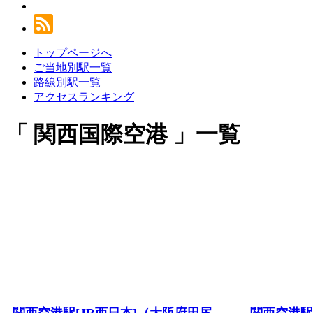
トップページへ
ご当地別駅一覧
路線別駅一覧
アクセスランキング
関西国際空港
一覧
関西空港駅[JR西日本]（大阪府田尻
関西空港駅