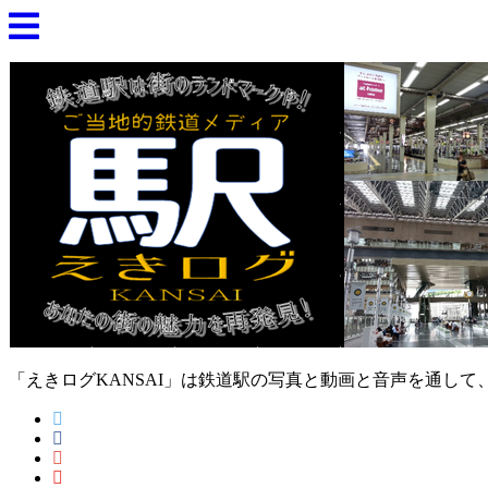
「えきログKANSAI」は鉄道駅の写真と動画と音声を通し