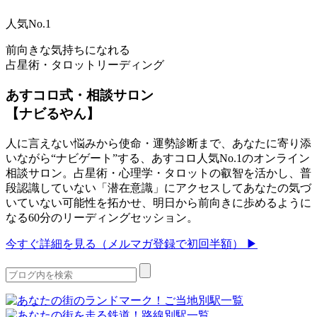
人気No.1
前向きな気持ちになれる
占星術・タロットリーディング
あすコロ式・相談サロン
【ナビるやん】
人に言えない悩みから使命・運勢診断まで、あなたに寄り添
いながら“ナビゲート”する、あすコロ人気No.1のオンライン
相談サロン。占星術・心理学・タロットの叡智を活かし、普
段認識していない「潜在意識」にアクセスしてあなたの気づ
いていない可能性を拓かせ、明日から前向きに歩めるように
なる60分のリーディングセッション。
今すぐ詳細を見る（メルマガ登録で初回半額） ▶