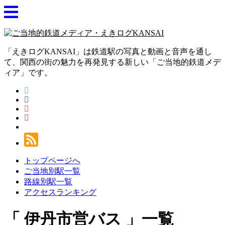
「えきログKANSAI」は鉄道駅の写真と動画と音声を通し
て、関西の街の魅力を再発見する新しい「ご当地的鉄道メデ
ィア」です。
トップページへ
ご当地別駅一覧
路線別駅一覧
アクセスランキング
伊丹市営バス
一覧