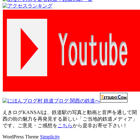
えきログKANSAIは、鉄道駅の写真と動画と音声を通して関
西の街の魅力を再発見する新しい「ご当地的鉄道メディア」
です。ご意見・ご感想を
こちら
から是非お寄せ下さい！
WordPress Theme
Simplicity