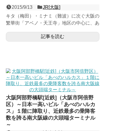
2015/9/13
JR[大阪]
キタ（梅田）・ミナミ（難波）に次ぐ大阪の
繁華街「アベノ・天王寺」地区の中心に、あ
べのハルカスを従える近鉄大阪阿部野橋駅と
記事を読む
がっぷり四つに構える...
大阪阿部野橋駅[近鉄]（大阪市阿倍野
区）～日本一高いビル「あべのハルカ
ス」１階に陣取り、近鉄最多の乗降客
数を誇る南大阪線の大頭端ターミナル
～