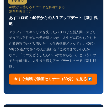
イチオシ
40代から感じるモヤモヤを解消できる
無料動画セミナー
あすコロ式・40代からの人生アップデート【新】戦
略
アラフォーでキャリアを失ったバリバリ左脳人間・スピリ
チュアル耐性ゼロの元金融マンが、人生どん底から立ち上
がる過程でたどり着いた「人生再構築メソッド」。40代・
50代を過ぎて多くの人が感じる「このままでいいんか
な？」「この先どうしたらいいかわからない」というモヤ
モヤを解消し、人生後半戦をアップデートさせる【新】戦
略。
今すぐ無料で動画セミナー（80分）を見る