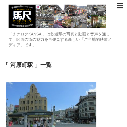
「えきログKANSAI」は鉄道駅の写真と動画と音声を通し
て、関西の街の魅力を再発見する新しい「ご当地的鉄道メ
ディア」です。
河原町駅
一覧