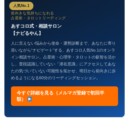
人気No.1
前向きな気持ちになれる
占星術・タロットリーディング
あすコロ式・相談サロン
【ナビるやん】
人に言えない悩みから使命・運勢診断まで、あなたに寄り
添いながら“ナビゲート”する、あすコロ人気No.1のオンラ
イン相談サロン。占星術・心理学・タロットの叡智を活か
し、普段認識していない「潜在意識」にアクセスしてあな
たの気づいていない可能性を拓かせ、明日から前向きに歩
めるようになる60分のリーディングセッション。
今すぐ詳細を見る（メルマガ登録で初回半
額）