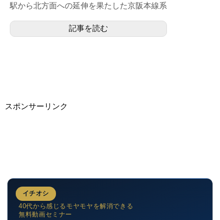
駅から北方面への延伸を果たした京阪本線系
統（正式名称は鴨東線）の新たな終着駅とし
記事を読む
て開業した島式１...
スポンサーリンク
イチオシ
40代から感じるモヤモヤを解消できる
無料動画セミナー