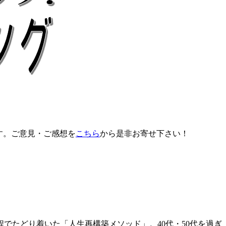
す。ご意見・ご感想を
こちら
から是非お寄せ下さい！
でたどり着いた「人生再構築メソッド」。40代・50代を過ぎ