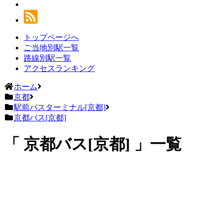
トップページへ
ご当地別駅一覧
路線別駅一覧
アクセスランキング
ホーム
京都
駅前バスターミナル[京都]
京都バス[京都]
京都バス[京都]
一覧