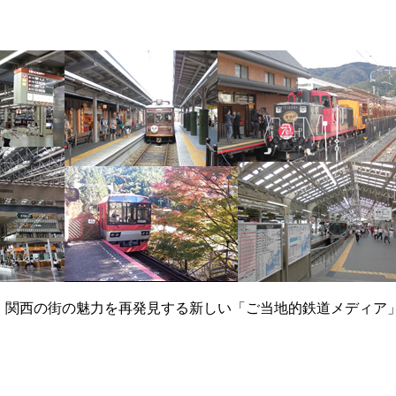
て、関西の街の魅力を再発見する新しい「ご当地的鉄道メディア