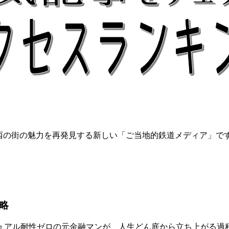
関西の街の魅力を再発見する新しい「ご当地的鉄道メディア」で
略
アル耐性ゼロの元金融マンが、人生どん底から立ち上がる過程