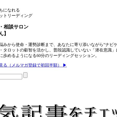
ちになれる
ットリーディング
・相談サロン
ん】
悩みから使命・運勢診断まで、あなたに寄り添いながら“ナビゲー
・タロットの叡智を活かし、普段認識していない「潜在意識」
に歩めるようになる60分のリーディングセッション。
見る（メルマガ登録で初回半額） ▶