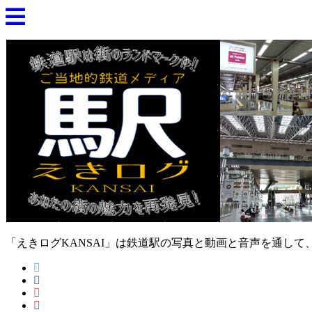
「えきログKANSAI」は鉄道駅の写真と動画と音声を通し