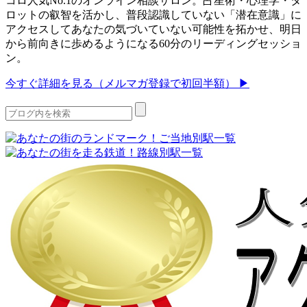
コロ人気No.1のオンライン相談サロン。占星術・心理学・タ
ロットの叡智を活かし、普段認識していない「潜在意識」に
アクセスしてあなたの気づいていない可能性を拓かせ、明日
から前向きに歩めるようになる60分のリーディングセッショ
ン。
今すぐ詳細を見る（メルマガ登録で初回半額） ▶