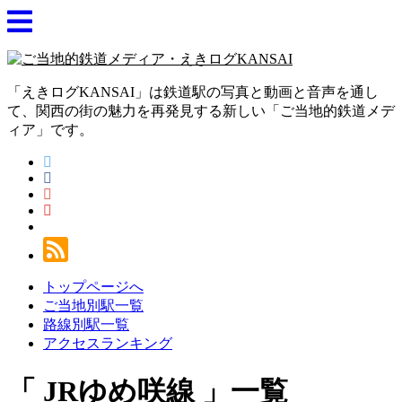
「えきログKANSAI」は鉄道駅の写真と動画と音声を通し
て、関西の街の魅力を再発見する新しい「ご当地的鉄道メデ
ィア」です。
トップページへ
ご当地別駅一覧
路線別駅一覧
アクセスランキング
JRゆめ咲線
一覧