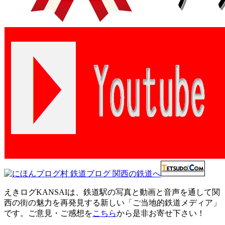
えきログKANSAIは、鉄道駅の写真と動画と音声を通して関
西の街の魅力を再発見する新しい「ご当地的鉄道メディア」
です。ご意見・ご感想を
こちら
から是非お寄せ下さい！