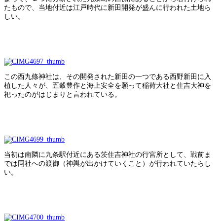
たもので、当地付近は江戸時代に新田開発が盛んに行われた土地ら
しい。
この西九條神社は、その開発された新田の一つである西野新田に入
植した人々が、五穀豊作と海上安全を願って稲荷大社と住吉大神を
祀ったのがはじまりと言われている。
当初は南隣に九条駅付近にある茨住吉神社の行宮所として、戦前ま
では同社への渡御（神輿が出かけていくこと）が行われていたらし
い。