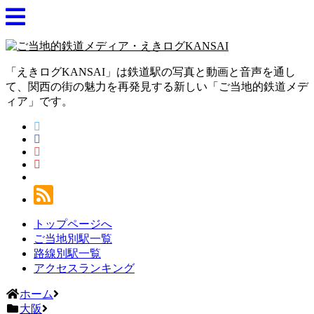
「えきログKANSAI」は鉄道駅の写真と動画と音声を通し
て、関西の街の魅力を再発見する新しい「ご当地的鉄道メデ
ィア」です。
トップページへ
ご当地別駅一覧
路線別駅一覧
アクセスランキング
ホーム
大阪