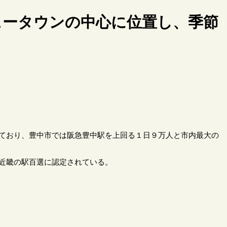
ュータウンの中心に位置し、季節
ており、豊中市では阪急豊中駅を上回る１日９万人と市内最大の
近畿の駅百選に認定されている。