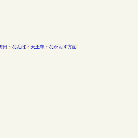
梅田・なんば・天王寺・なかもず方面