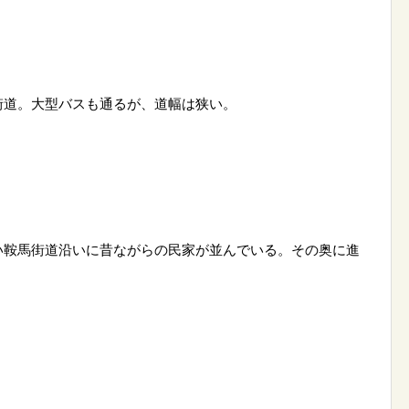
街道。大型バスも通るが、道幅は狭い。
い鞍馬街道沿いに昔ながらの民家が並んでいる。その奥に進