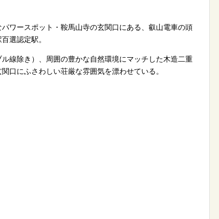
なパワースポット・鞍馬山寺の玄関口にある、叡山電車の頭
駅百選認定駅。
ブル線除き）、周囲の豊かな自然環境にマッチした木造二重
玄関口にふさわしい荘厳な雰囲気を漂わせている。