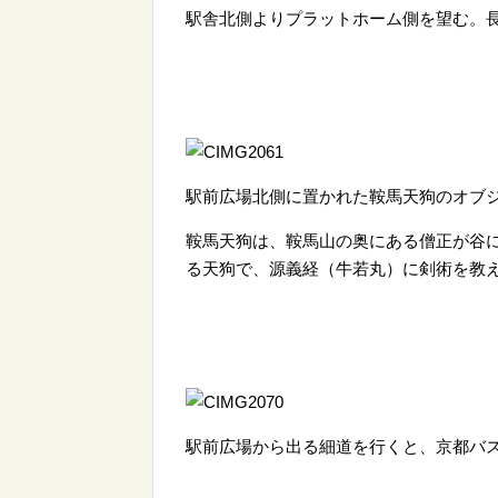
駅舎北側よりプラットホーム側を望む。長
駅前広場北側に置かれた鞍馬天狗のオブ
鞍馬天狗は、鞍馬山の奥にある僧正が谷
る天狗で、源義経（牛若丸）に剣術を教
駅前広場から出る細道を行くと、京都バス