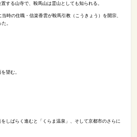
位置する山寺で、鞍馬山は霊山としても知られる。
年に当時の住職・信楽香雲が鞍馬引教（こうきょう）を開宗、
った。
面を望む。
道をしばらく進むと「くらま温泉」、そして京都市のさらに