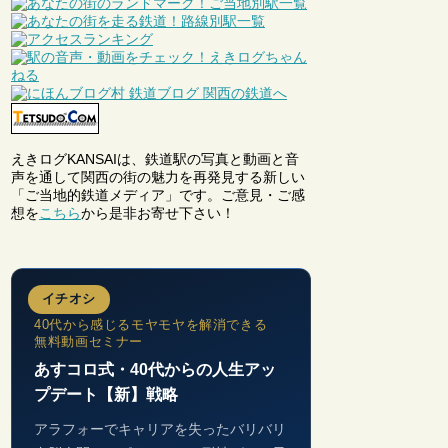
えきログKANSAIは、鉄道駅の写真と動画と音
声を通して関西の街の魅力を再発見する新しい
「ご当地的鉄道メディア」です。ご意見・ご感
想を
こちら
から是非お寄せ下さい！
イチオシ
40代から感じるモヤモヤを解消できる
無料動画セミナー
あすコロ式・40代からの人生アッ
プデート【新】戦略
アラフォーでキャリアを失ったバリバリ