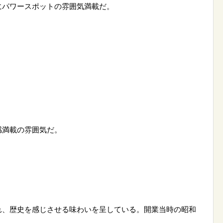
にパワースポットの雰囲気満載だ。
感満載の雰囲気だ。
れ、歴史を感じさせる味わいを呈している。開業当時の昭和
。