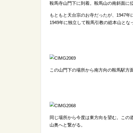
鞍馬寺山門下に到着。鞍馬山の南斜面に
もともと天台宗のお寺だったが、1947
1949年に独立して鞍馬引教の総本山とな
この山門下の場所から南方向の鞍馬駅方
同じ場所から今度は東方向を望む。この
山奥へと繋がる。