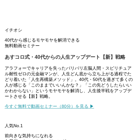
イチオシ
40代から感じるモヤモヤを解消できる
無料動画セミナー
あすコロ式・40代からの人生アップデート【新】戦略
アラフォーでキャリアを失ったバリバリ左脳人間・スピリチュア
ル耐性ゼロの元金融マンが、人生どん底から立ち上がる過程でた
どり着いた「人生再構築メソッド」。40代・50代を過ぎて多くの
人が感じる「このままでいいんかな？」「この先どうしたらいい
かわからない」というモヤモヤを解消し、人生後半戦をアップデ
ートさせる【新】戦略。
今すぐ無料で動画セミナー（80分）を見る ▶
人気No.1
前向きな気持ちになれる