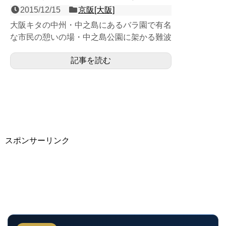
2015/12/15
京阪[大阪]
大阪キタの中州・中之島にあるバラ園で有名
な市民の憩いの場・中之島公園に架かる難波
橋（なにわばし）の地下に位置する、中之島
記事を読む
線の１面２線の地下駅...
スポンサーリンク