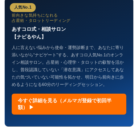
人気No.1
前向きな気持ちになれる
占星術・タロットリーディング
あすコロ式・相談サロン
【ナビるやん】
人に言えない悩みから使命・運勢診断まで、あなたに寄り
添いながら“ナビゲート”する、あすコロ人気No.1のオンラ
イン相談サロン。占星術・心理学・タロットの叡智を活か
し、普段認識していない「潜在意識」にアクセスしてあな
たの気づいていない可能性を拓かせ、明日から前向きに歩
めるようになる60分のリーディングセッション。
今すぐ詳細を見る（メルマガ登録で初回半
額） ▶