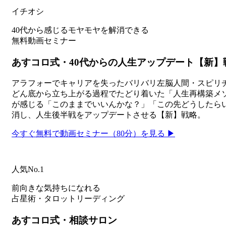
イチオシ
40代から感じるモヤモヤを解消できる
無料動画セミナー
あすコロ式・40代からの人生アップデート【新】
アラフォーでキャリアを失ったバリバリ左脳人間・スピリ
どん底から立ち上がる過程でたどり着いた「人生再構築メソ
が感じる「このままでいいんかな？」「この先どうしたら
消し、人生後半戦をアップデートさせる【新】戦略。
今すぐ無料で動画セミナー（80分）を見る ▶
人気No.1
前向きな気持ちになれる
占星術・タロットリーディング
あすコロ式・相談サロン