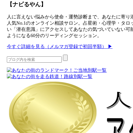
【ナビるやん】
人に言えない悩みから使命・運勢診断まで、あなたに寄り添
人気No.1のオンライン相談サロン。占星術・心理学・タ
い「潜在意識」にアクセスしてあなたの気づいていない可
ようになる60分のリーディングセッション。
今すぐ詳細を見る（メルマガ登録で初回半額） ▶