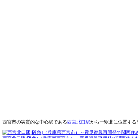
西宮市の実質的な中心駅である
西宮北口駅
から一駅北に位置する