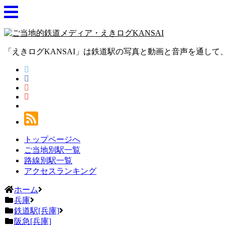
「えきログKANSAI」は鉄道駅の写真と動画と音声を通し
トップページへ
ご当地別駅一覧
路線別駅一覧
アクセスランキング
ホーム
兵庫
鉄道駅[兵庫]
阪急[兵庫]