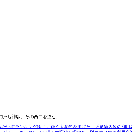
門戸厄神駅。その西口を望む。