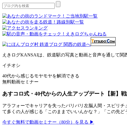
えきログKANSAIは、鉄道駅の写真と動画と音声を通して
イチオシ
40代から感じるモヤモヤを解消できる
無料動画セミナー
あすコロ式・40代からの人生アップデート【新】戦
アラフォーでキャリアを失ったバリバリ左脳人間・スピリチュ
て多くの人が感じる「このままでいいんかな？」「この先ど
今すぐ無料で動画セミナー（80分）を見る ▶