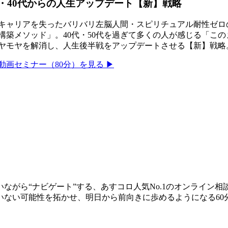
・40代からの人生アップデート【新】戦略
キャリアを失ったバリバリ左脳人間・スピリチュアル耐性ゼロ
構築メソッド」。40代・50代を過ぎて多くの人が感じる「こ
ヤモヤを解消し、人生後半戦をアップデートさせる【新】戦略
動画セミナー（80分）を見る ▶
ながら“ナビゲート”する、あすコロ人気No.1のオンライン
いない可能性を拓かせ、明日から前向きに歩めるようになる60