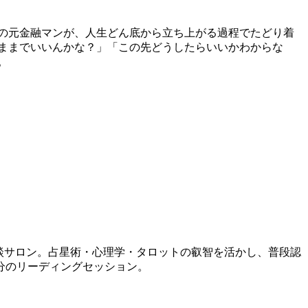
の元金融マンが、人生どん底から立ち上がる過程でたどり着
のままでいいんかな？」「この先どうしたらいいかわからな
。
相談サロン。占星術・心理学・タロットの叡智を活かし、普段認
分のリーディングセッション。