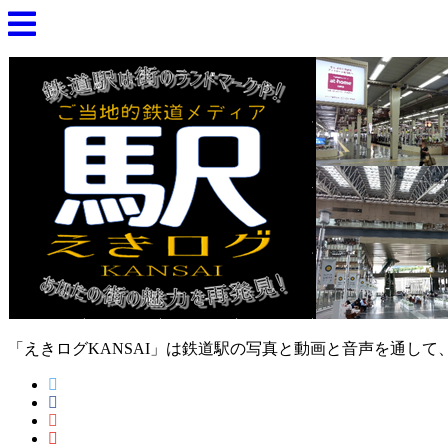
「えきログKANSAI」は鉄道駅の写真と動画と音声を通し