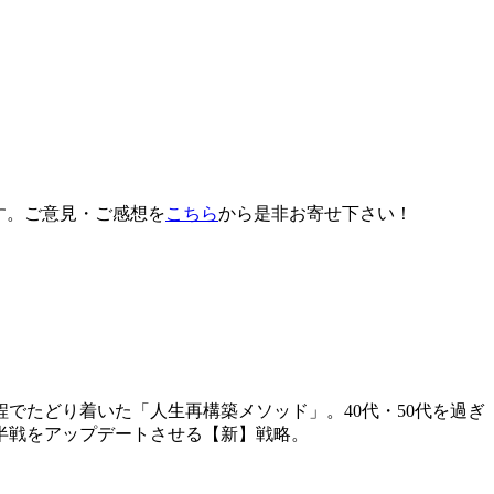
す。ご意見・ご感想を
こちら
から是非お寄せ下さい！
でたどり着いた「人生再構築メソッド」。40代・50代を過ぎ
半戦をアップデートさせる【新】戦略。