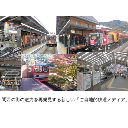
て、関西の街の魅力を再発見する新しい「ご当地的鉄道メディア