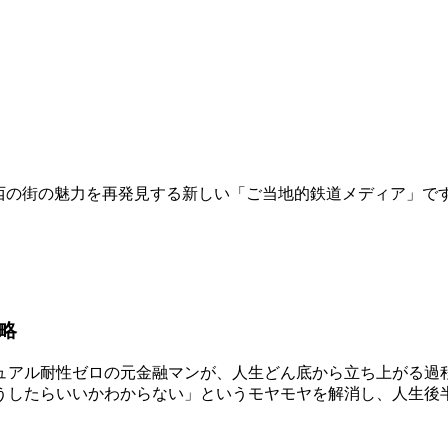
関西の街の魅力を再発見する新しい「ご当地的鉄道メディア」で
略
アル耐性ゼロの元金融マンが、人生どん底から立ち上がる過程
うしたらいいかわからない」というモヤモヤを解消し、人生後