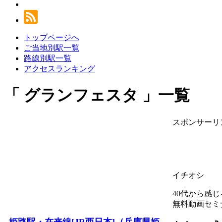
トップページへ
ご当地別駅一覧
路線別駅一覧
アクセスランキング
グランフェスタ
一覧
スポンサーリ
イチオシ
40代から感
無料動画セミ
姫路駅・在来線[JR西日本]（兵庫県姫