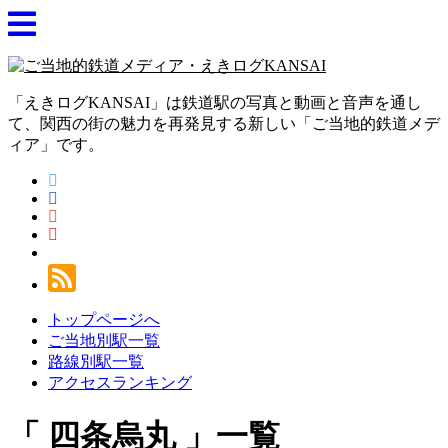
「えきログKANSAI」は鉄道駅の写真と動画と音声を通し
て、関西の街の魅力を再発見する新しい「ご当地的鉄道メデ
ィア」です。
トップページへ
ご当地別駅一覧
路線別駅一覧
アクセスランキング
四条烏丸
一覧