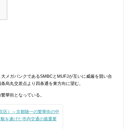
大メガバンクであるSMBCとMUFJが互いに威厳を競い合
四条烏丸交差点より四条通を東方向に望む。
の繁華街となっている。