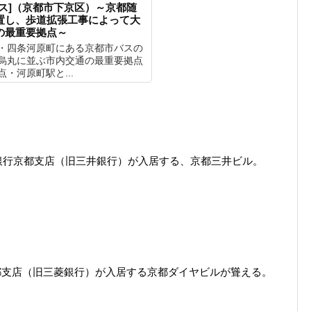
ス]（京都市下京区）～京都随
置し、歩道拡張工事によって大
の最重要拠点～
・四条河原町にある京都市バスの
烏丸に並ぶ市内交通の最重要拠点
・河原町駅と...
銀行京都支店（旧三井銀行）が入居する、京都三井ビル。
都支店（旧三菱銀行）が入居する京都ダイヤビルが聳える。