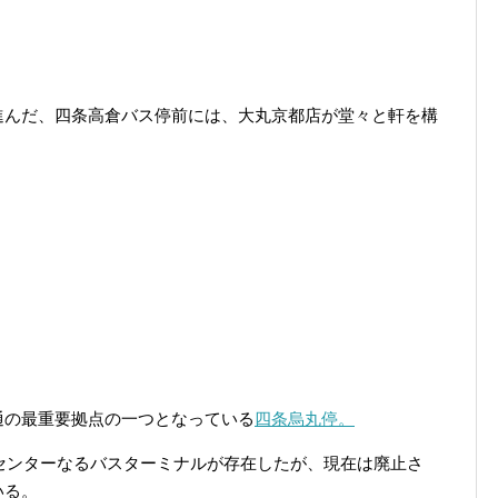
進んだ、四条高倉バス停前には、大丸京都店が堂々と軒を構
通の最重要拠点の一つとなっている
四条烏丸停。
スセンターなるバスターミナルが存在したが、現在は廃止さ
いる。