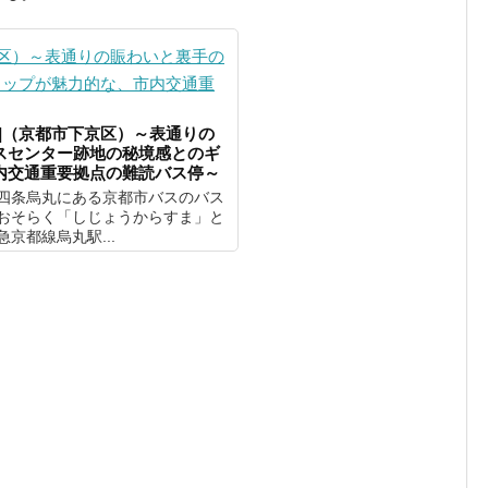
]（京都市下京区）～表通りの
スセンター跡地の秘境感とのギ
内交通重要拠点の難読バス停～
四条烏丸にある京都市バスのバス
おそらく「しじょうからすま」と
京都線烏丸駅...