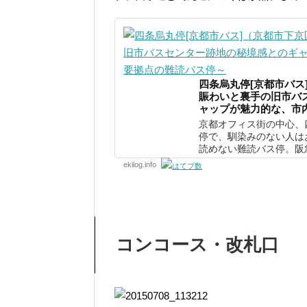
四条烏丸停[京都市バス
賑わいと裏手の旧市バ
ャップが魅力的な、市
京都オフィス街の中心、
停で、馴染みのない人は
読めない難読バス停。阪急
ekilog.info
コンコース・改札口