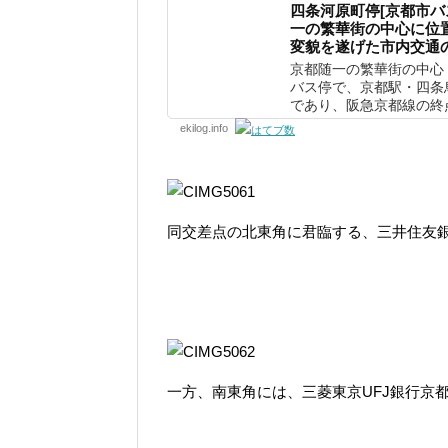
四条河原町停[京都市バ
一の繁華街の中心に位
変貌を遂げた市内交通
京都随一の繁華街の中心
バス停で、京都駅・四条
であり、阪急京都線の終点
ekilog.info
同交差点の北東角に君臨する、三井住友
一方、南東角には、三菱東京UFJ銀行京