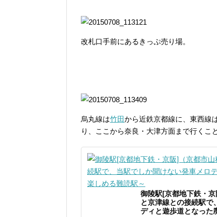
改札口手前にあるきっぷ売り場。
烏丸線は
竹田
から近鉄京都線に、東西線
り、ここから奈良・大津方面まで行くこ
御陵駅[京都地下鉄・京
と京津線との接続駅で
ディと遊歩道となった