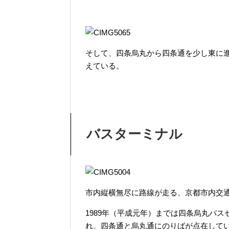
そして、四条烏丸から四条通を少し東に
えている。
バスターミナル
市内縦横無尽に路線が走る、京都市内交
1989年（平成元年）までは四条烏丸バ
れ、四条通と烏丸通にのりばが点在して