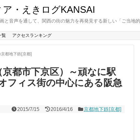
と動画と音声を通して、関西の街の魅力を再発見する新しい「ご当地
一覧
アクセスランキング
京都地下鉄[京都]
]（京都市下京区）～頑なに駅
オフィス街の中心にある阪急
2015/7/15
2016/4/16
京都地下鉄[京都]