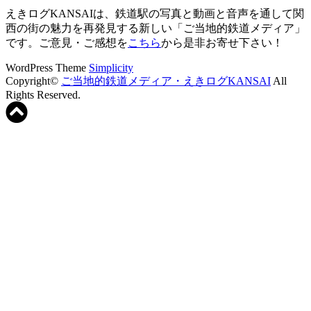
えきログKANSAIは、鉄道駅の写真と動画と音声を通して関
西の街の魅力を再発見する新しい「ご当地的鉄道メディア」
です。ご意見・ご感想を
こちら
から是非お寄せ下さい！
WordPress Theme
Simplicity
Copyright©
ご当地的鉄道メディア・えきログKANSAI
All
Rights Reserved.