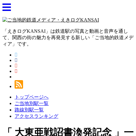
「えきログKANSAI」は鉄道駅の写真と動画と音声を通し
て、関西の街の魅力を再発見する新しい「ご当地的鉄道メデ
ィア」です。
トップページへ
ご当地別駅一覧
路線別駅一覧
アクセスランキング
大東亜戦詔書渙発記念
一