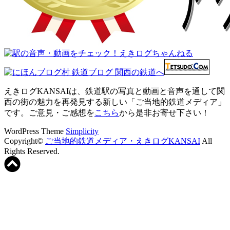
えきログKANSAIは、鉄道駅の写真と動画と音声を通して関
西の街の魅力を再発見する新しい「ご当地的鉄道メディア」
です。ご意見・ご感想を
こちら
から是非お寄せ下さい！
WordPress Theme
Simplicity
Copyright©
ご当地的鉄道メディア・えきログKANSAI
All
Rights Reserved.