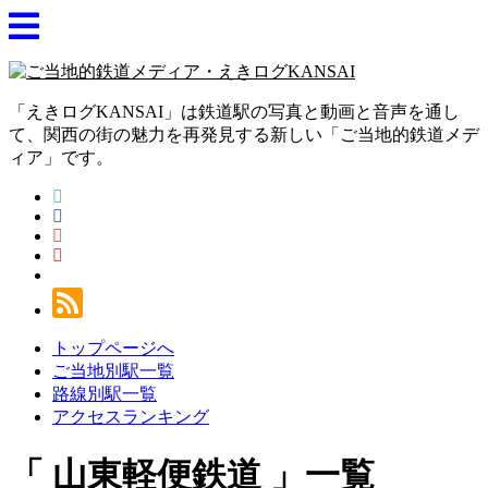
「えきログKANSAI」は鉄道駅の写真と動画と音声を通し
て、関西の街の魅力を再発見する新しい「ご当地的鉄道メデ
ィア」です。
トップページへ
ご当地別駅一覧
路線別駅一覧
アクセスランキング
山東軽便鉄道
一覧