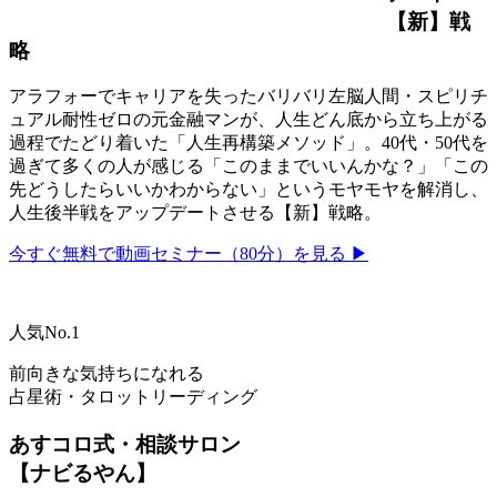
【新】戦
略
アラフォーでキャリアを失ったバリバリ左脳人間・スピリチ
ュアル耐性ゼロの元金融マンが、人生どん底から立ち上がる
過程でたどり着いた「人生再構築メソッド」。40代・50代を
過ぎて多くの人が感じる「このままでいいんかな？」「この
先どうしたらいいかわからない」というモヤモヤを解消し、
人生後半戦をアップデートさせる【新】戦略。
今すぐ無料で動画セミナー（80分）を見る ▶
人気No.1
前向きな気持ちになれる
占星術・タロットリーディング
あすコロ式・相談サロン
【ナビるやん】