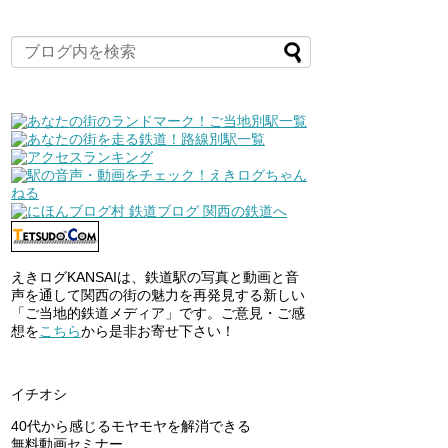
えきログKANSAIは、鉄道駅の写真と動画と音
声を通して関西の街の魅力を再発見する新しい
「ご当地的鉄道メディア」です。ご意見・ご感
想を
こちら
から是非お寄せ下さい！
イチオシ
40代から感じるモヤモヤを解消できる
無料動画セミナー