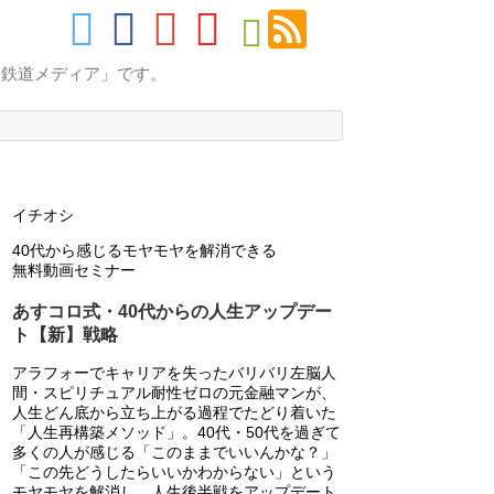
的鉄道メディア」です。
イチオシ
40代から感じるモヤモヤを解消できる
無料動画セミナー
あすコロ式・40代からの人生アップデー
ト【新】戦略
アラフォーでキャリアを失ったバリバリ左脳人
間・スピリチュアル耐性ゼロの元金融マンが、
人生どん底から立ち上がる過程でたどり着いた
「人生再構築メソッド」。40代・50代を過ぎて
多くの人が感じる「このままでいいんかな？」
「この先どうしたらいいかわからない」という
モヤモヤを解消し、人生後半戦をアップデート