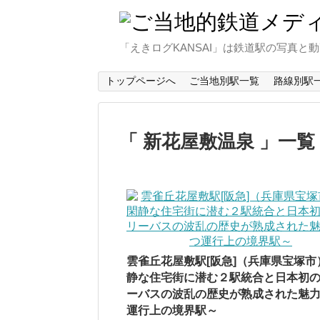
「えきログKANSAI」は鉄道駅の写真
トップページへ
ご当地別駅一覧
路線別駅
新花屋敷温泉
一覧
雲雀丘花屋敷駅[阪急]（兵庫県宝塚市
静な住宅街に潜む２駅統合と日本初
ーバスの波乱の歴史が熟成された魅
運行上の境界駅～