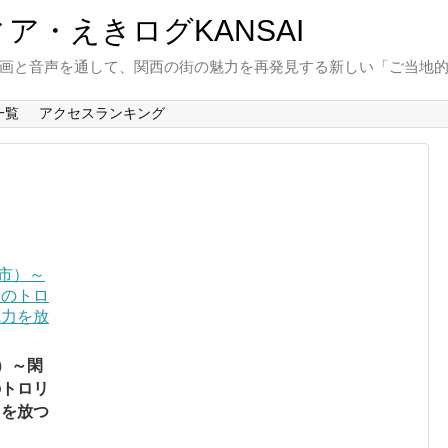
と動画と音声を通して、関西の街の魅力を再発見する新しい「ご当地
一覧
アクセスランキング
）～閑
のトロリ
力を放つ