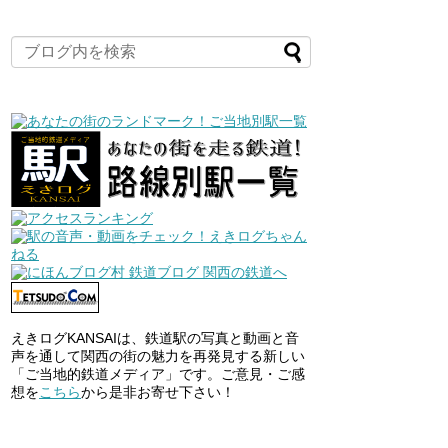
えきログKANSAIは、鉄道駅の写真と動画と音
声を通して関西の街の魅力を再発見する新しい
「ご当地的鉄道メディア」です。ご意見・ご感
想を
こちら
から是非お寄せ下さい！