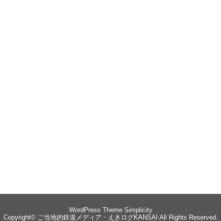
WordPress Theme
Simplicity
Copyright©
ご当地的鉄道メディア・えきログKANSAI
All Rights Reserved.