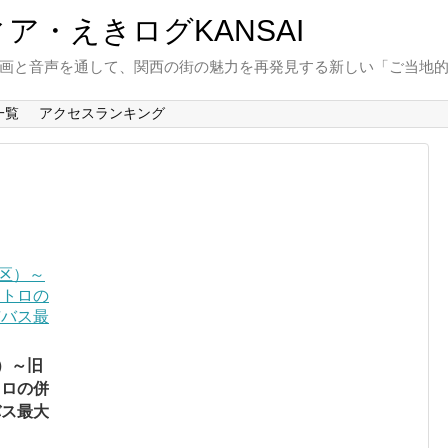
と動画と音声を通して、関西の街の魅力を再発見する新しい「ご当地
一覧
アクセスランキング
）～旧
トロの併
バス最大