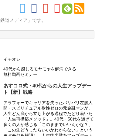
的鉄道メディア」です。
イチオシ
40代から感じるモヤモヤを解消できる
無料動画セミナー
あすコロ式・40代からの人生アップデー
ト【新】戦略
アラフォーでキャリアを失ったバリバリ左脳人
間・スピリチュアル耐性ゼロの元金融マンが、
人生どん底から立ち上がる過程でたどり着いた
「人生再構築メソッド」。40代・50代を過ぎて
多くの人が感じる「このままでいいんかな？」
「この先どうしたらいいかわからない」という
モヤモヤを解消し、人生後半戦をアップデート