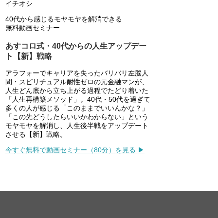
イチオシ
40代から感じるモヤモヤを解消できる
無料動画セミナー
あすコロ式・40代からの人生アップデー
ト【新】戦略
アラフォーでキャリアを失ったバリバリ左脳人
間・スピリチュアル耐性ゼロの元金融マンが、
人生どん底から立ち上がる過程でたどり着いた
「人生再構築メソッド」。40代・50代を過ぎて
多くの人が感じる「このままでいいんかな？」
「この先どうしたらいいかわからない」という
モヤモヤを解消し、人生後半戦をアップデート
させる【新】戦略。
今すぐ無料で動画セミナー（80分）を見る ▶