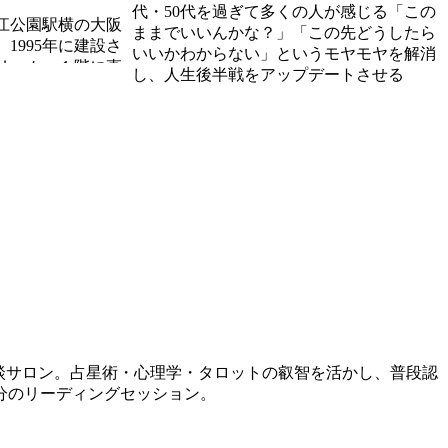
代・50代を過ぎて多くの人が感じる「この
江公園駅横の大阪
ままでいいんかな？」「この先どうしたら
1995年に建設さ
いいかわからない」というモヤモヤを解消
リーム」１階に直
し、人生後半戦をアップデートさせる
相談サロン。占星術・心理学・タロットの叡智を活かし、普段認
分のリーディングセッション。