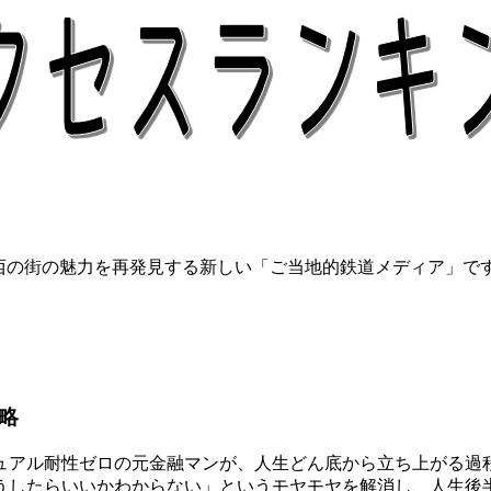
関西の街の魅力を再発見する新しい「ご当地的鉄道メディア」で
略
アル耐性ゼロの元金融マンが、人生どん底から立ち上がる過程
うしたらいいかわからない」というモヤモヤを解消し、人生後