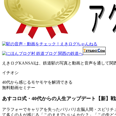
えきログKANSAIは、鉄道駅の写真と動画と音声を通して
イチオシ
40代から感じるモヤモヤを解消できる
無料動画セミナー
あすコロ式・40代からの人生アップデート【新】戦
アラフォーでキャリアを失ったバリバリ左脳人間・スピリチュ
て多くの人が感じる「このままでいいんかな？」「この先ど