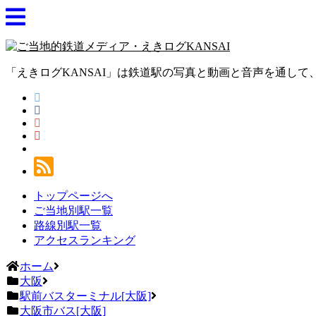
「えきログKANSAI」は鉄道駅の写真と動画と音声を通し
トップページへ
ご当地別駅一覧
路線別駅一覧
アクセスランキング
ホーム
大阪
駅前バスターミナル[大阪]
大阪市バス[大阪]