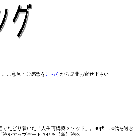
す。ご意見・ご感想を
こちら
から是非お寄せ下さい！
でたどり着いた「人生再構築メソッド」。40代・50代を過ぎ
半戦をアップデートさせる【新】戦略。