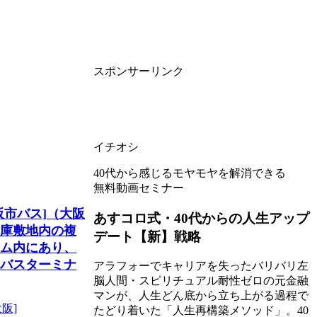
スポンサーリンク
イチオシ
40代から感じるモヤモヤを解消できる
無料動画セミナー
阪市バス]（大阪
あすコロ式・40代からの人生アップ
庫敷地内の複
デート【新】戦略
ム内にあり、
バスターミナ
アラフォーでキャリアを失ったバリバリ左
脳人間・スピリチュアル耐性ゼロの元金融
マンが、人生どん底から立ち上がる過程で
阪]
たどり着いた「人生再構築メソッド」。40