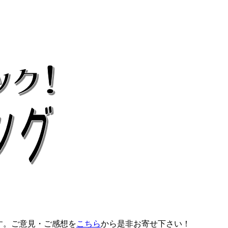
す。ご意見・ご感想を
こちら
から是非お寄せ下さい！