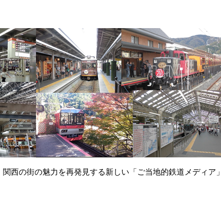
て、関西の街の魅力を再発見する新しい「ご当地的鉄道メディア