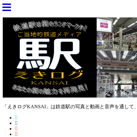
「えきログKANSAI」は鉄道駅の写真と動画と音声を通し