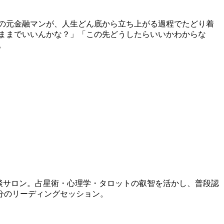
の元金融マンが、人生どん底から立ち上がる過程でたどり着
のままでいいんかな？」「この先どうしたらいいかわからな
。
相談サロン。占星術・心理学・タロットの叡智を活かし、普段認
分のリーディングセッション。