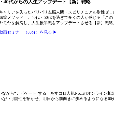
・40代からの人生アップデート【新】戦略
キャリアを失ったバリバリ左脳人間・スピリチュアル耐性ゼロ
構築メソッド」。40代・50代を過ぎて多くの人が感じる「こ
ヤモヤを解消し、人生後半戦をアップデートさせる【新】戦略
動画セミナー（80分）を見る ▶
ながら“ナビゲート”する、あすコロ人気No.1のオンライン
いない可能性を拓かせ、明日から前向きに歩めるようになる60