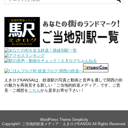
えきログKANSAIは、鉄道駅の写真と動画と音声を通して関西の街
の魅力を再発見する新しい「ご当地的鉄道メディア」です。ご意
見・ご感想を
こちら
から是非お寄せ下さい！
WordPress Theme
Simplicity
Copyright©
ご当地的鉄道メディア・えきログKANSAI
All Rights Reserved.