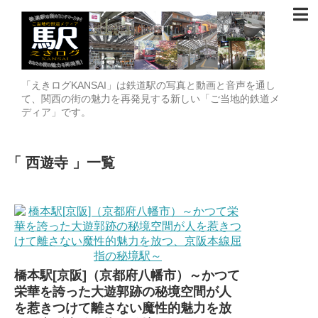
「えきログKANSAI」は鉄道駅の写真と動画と音声を通し
て、関西の街の魅力を再発見する新しい「ご当地的鉄道メ
ディア」です。
西遊寺
一覧
橋本駅[京阪]（京都府八幡市）～かつて
栄華を誇った大遊郭跡の秘境空間が人
を惹きつけて離さない魔性的魅力を放