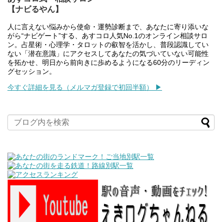
【ナビるやん】
人に言えない悩みから使命・運勢診断まで、あなたに寄り添いな
がら“ナビゲート”する、あすコロ人気No.1のオンライン相談サロ
ン。占星術・心理学・タロットの叡智を活かし、普段認識してい
ない「潜在意識」にアクセスしてあなたの気づいていない可能性
を拓かせ、明日から前向きに歩めるようになる60分のリーディン
グセッション。
今すぐ詳細を見る（メルマガ登録で初回半額） ▶