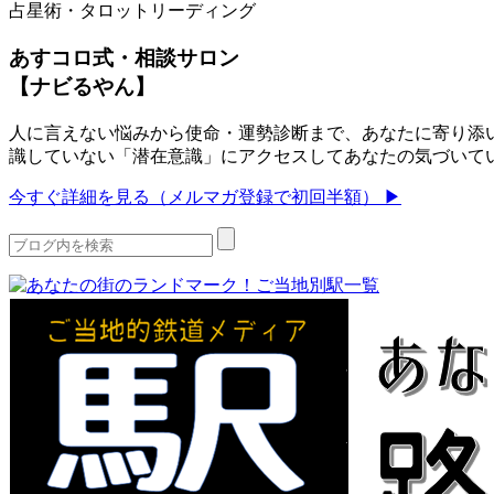
占星術・タロットリーディング
あすコロ式・相談サロン
【ナビるやん】
人に言えない悩みから使命・運勢診断まで、あなたに寄り添い
識していない「潜在意識」にアクセスしてあなたの気づいて
今すぐ詳細を見る（メルマガ登録で初回半額） ▶