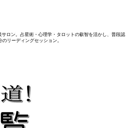
相談サロン。占星術・心理学・タロットの叡智を活かし、普段認
分のリーディングセッション。