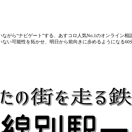
ながら“ナビゲート”する、あすコロ人気No.1のオンライン
いない可能性を拓かせ、明日から前向きに歩めるようになる60