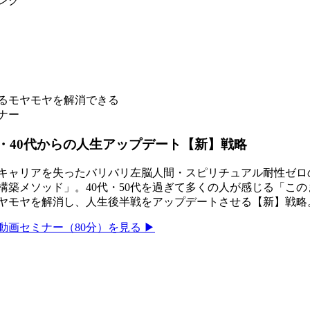
ンク
じるモヤモヤを解消できる
ナー
・40代からの人生アップデート【新】戦略
キャリアを失ったバリバリ左脳人間・スピリチュアル耐性ゼロ
構築メソッド」。40代・50代を過ぎて多くの人が感じる「こ
ヤモヤを解消し、人生後半戦をアップデートさせる【新】戦略
動画セミナー（80分）を見る ▶