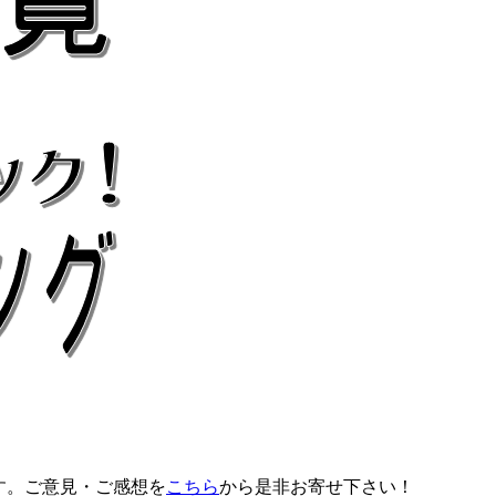
す。ご意見・ご感想を
こちら
から是非お寄せ下さい！