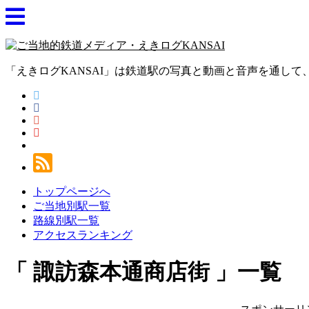
「えきログKANSAI」は鉄道駅の写真と動画と音声を通し
トップページへ
ご当地別駅一覧
路線別駅一覧
アクセスランキング
諏訪森本通商店街
一覧