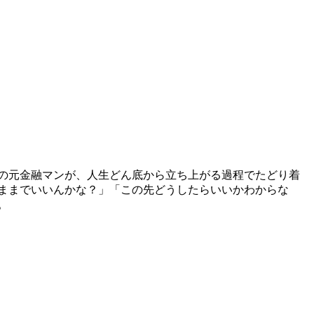
の元金融マンが、人生どん底から立ち上がる過程でたどり着
のままでいいんかな？」「この先どうしたらいいかわからな
。