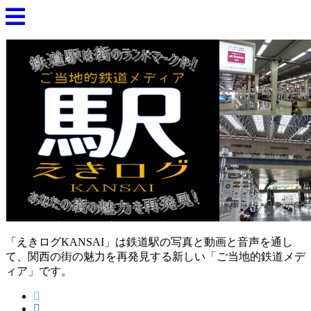
「えきログKANSAI」は鉄道駅の写真と動画と音声を通し
て、関西の街の魅力を再発見する新しい「ご当地的鉄道メデ
ィア」です。