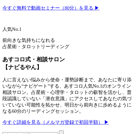
今すぐ無料で動画セミナー（80分）を見る ▶
人気No.1
前向きな気持ちになれる
占星術・タロットリーディング
あすコロ式・相談サロン
【ナビるやん】
人に言えない悩みから使命・運勢診断まで、あなたに寄り添
いながら“ナビゲート”する、あすコロ人気No.1のオンライン
相談サロン。占星術・心理学・タロットの叡智を活かし、普
段認識していない「潜在意識」にアクセスしてあなたの気づ
いていない可能性を拓かせ、明日から前向きに歩めるように
なる60分のリーディングセッション。
今すぐ詳細を見る（メルマガ登録で初回半額） ▶