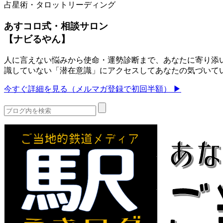
占星術・タロットリーディング
あすコロ式・相談サロン
【ナビるやん】
人に言えない悩みから使命・運勢診断まで、あなたに寄り添い
識していない「潜在意識」にアクセスしてあなたの気づいて
今すぐ詳細を見る（メルマガ登録で初回半額） ▶