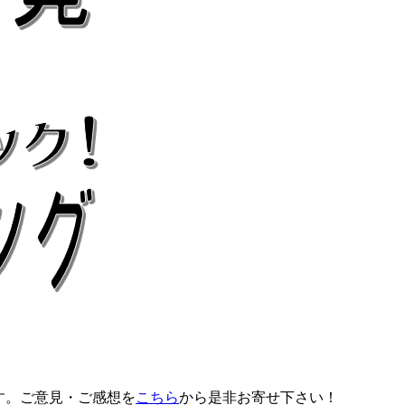
す。ご意見・ご感想を
こちら
から是非お寄せ下さい！