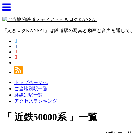
「えきログKANSAI」は鉄道駅の写真と動画と音声を通し
トップページへ
ご当地別駅一覧
路線別駅一覧
アクセスランキング
近鉄50000系
一覧