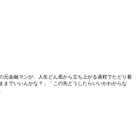
の元金融マンが、人生どん底から立ち上がる過程でたどり着
のままでいいんかな？」「この先どうしたらいいかわからな
。