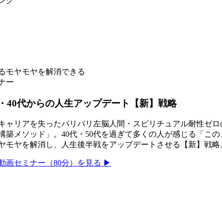
ンク
じるモヤモヤを解消できる
ナー
・40代からの人生アップデート【新】戦略
キャリアを失ったバリバリ左脳人間・スピリチュアル耐性ゼロ
構築メソッド」。40代・50代を過ぎて多くの人が感じる「こ
ヤモヤを解消し、人生後半戦をアップデートさせる【新】戦略
動画セミナー（80分）を見る ▶