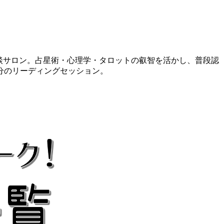
相談サロン。占星術・心理学・タロットの叡智を活かし、普段認
分のリーディングセッション。