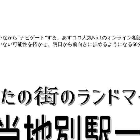
ながら“ナビゲート”する、あすコロ人気No.1のオンライン
いない可能性を拓かせ、明日から前向きに歩めるようになる60