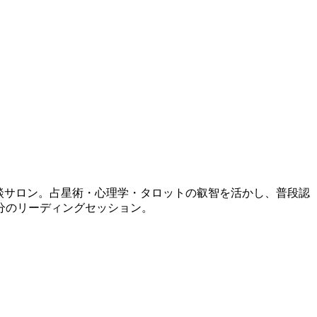
相談サロン。占星術・心理学・タロットの叡智を活かし、普段認
分のリーディングセッション。