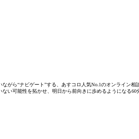
ながら“ナビゲート”する、あすコロ人気No.1のオンライン
いない可能性を拓かせ、明日から前向きに歩めるようになる60