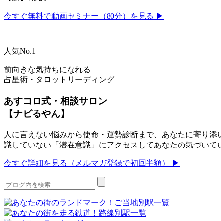
今すぐ無料で動画セミナー（80分）を見る ▶
人気No.1
前向きな気持ちになれる
占星術・タロットリーディング
あすコロ式・相談サロン
【ナビるやん】
人に言えない悩みから使命・運勢診断まで、あなたに寄り添い
識していない「潜在意識」にアクセスしてあなたの気づいて
今すぐ詳細を見る（メルマガ登録で初回半額） ▶