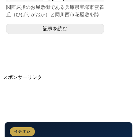
関西屈指のお屋敷街である兵庫県宝塚市雲雀
丘（ひばりがおか）と同川西市花屋敷を跨
ぐ、宝塚線の２面４線の地上駅で、日中全て
記事を読む
の普通が終点となる運行...
スポンサーリンク
イチオシ