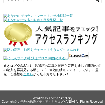
えきログKANSAIは、鉄道駅の写真と動画と音声を通して関西の街
の魅力を再発見する新しい「ご当地的鉄道メディア」です。ご意
見・ご感想を
こちら
から是非お寄せ下さい！
WordPress Theme
Simplicity
Copyright©
ご当地的鉄道メディア・えきログKANSAI
All Rights Reserved.