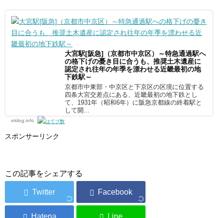
大宮駅[阪急]（京都市中京区）～特急通過駅へ
の格下げの憂き目に合うも、推奨土木遺産に
認定され往年の年季を漂わせる近畿最初の地
下鉄駅～
京都市中東部・中京区と下京区の区境に位置する
四条大宮交差点にある、近畿最初の地下鉄とし
て、1931年（昭和6年）に阪急京都線の終着駅と
して開...
ekilog.info
スポンサーリンク
この記事をシェアする