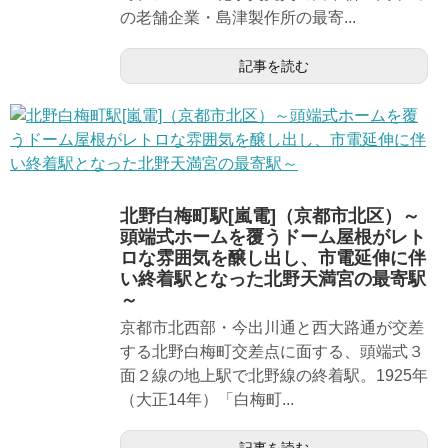
の老舗企業・島津製作所の最寄...
記事を読む
北野白梅町駅[嵐電]（京都市北区）～
頭端式ホームを覆うドーム屋根がレト
ロな雰囲気を醸し出し、市電延伸に伴
い終着駅となった北野天満宮の最寄駅
～
京都市北西部・今出川通と西大路通が交差
する北野白梅町交差点に面する、頭端式３
面２線の地上駅で北野線の終着駅。1925年
（大正14年）「白梅町...
記事を読む