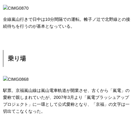
全線嵐山行きで日中は10分間隔での運転。帷子ノ辻で北野線との接
続待ちを行うのが基本となっている。
乗り場
駅票。京福嵐山線は嵐山電車軌道が開業させ、古くから「嵐電」の
愛称で親しまれていたが、2007年3月より「嵐電ブラッシュアップ
プロジェクト」に一環として公式愛称となり、「京福」の文字は一
切出てこなくなった。