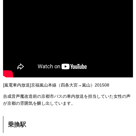
[嵐電車内放送]京福嵐山本線（四条大宮→嵐山）201508
合成音声魔改造前の京都市バスの車内放送を担当していた女性の声
が京都の雰囲気を醸し出しています。
乗換駅