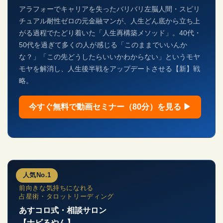
アラフォーでキャリアを失ったバリバリ左脳人間・スピリ
チュアル耐性ゼロの元金融マンが、人生どん底から立ち上
がる過程でたどり着いた「人生再構築メソッド」。40代・
50代を過ぎて多くの人が感じる「このままでいいんか
な？」「この先どうしたらいいかわからない」というモヤ
モヤを解消し、人生後半戦をアップデートさせる【新】戦
略。
今すぐ無料で動画セミナー（80分）を見る ▶
人気No.1
前向きな気持ちになれる
占星術・タロットリーディング
あすコロ式・相談サロン
【ナビるやん】