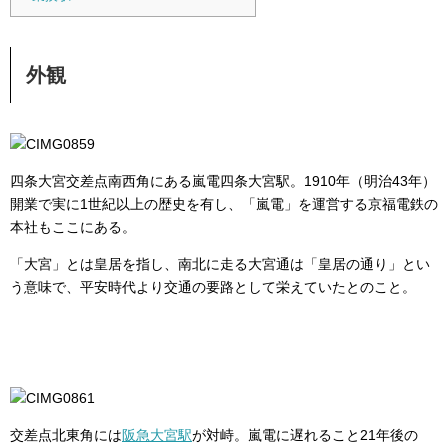
外観
四条大宮交差点南西角にある嵐電四条大宮駅。1910年（明治43年）
開業で実に1世紀以上の歴史を有し、「嵐電」を運営する京福電鉄の
本社もここにある。
「大宮」とは皇居を指し、南北に走る大宮通は「皇居の通り」とい
う意味で、平安時代より交通の要路として栄えていたとのこと。
交差点北東角には
阪急大宮駅
が対峙。嵐電に遅れること21年後の