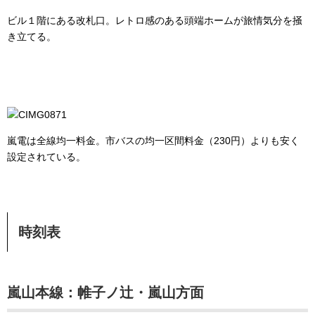
ビル１階にある改札口。レトロ感のある頭端ホームが旅情気分を掻
き立てる。
嵐電は全線均一料金。市バスの均一区間料金（230円）よりも安く
設定されている。
時刻表
嵐山本線：帷子ノ辻・嵐山方面