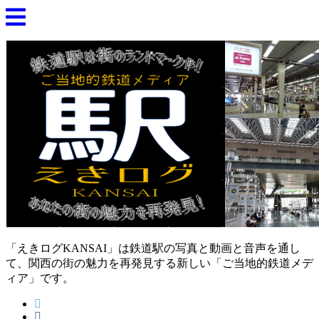
「えきログKANSAI」は鉄道駅の写真と動画と音声を通し
て、関西の街の魅力を再発見する新しい「ご当地的鉄道メデ
ィア」です。