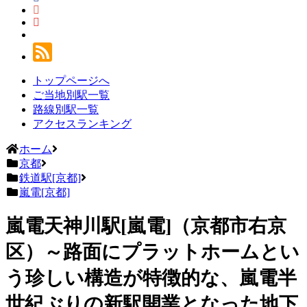
トップページへ
ご当地別駅一覧
路線別駅一覧
アクセスランキング
ホーム
京都
鉄道駅[京都]
嵐電[京都]
嵐電天神川駅[嵐電]（京都市右京
区）～路面にプラットホームとい
う珍しい構造が特徴的な、嵐電半
世紀ぶりの新駅開業となった地下