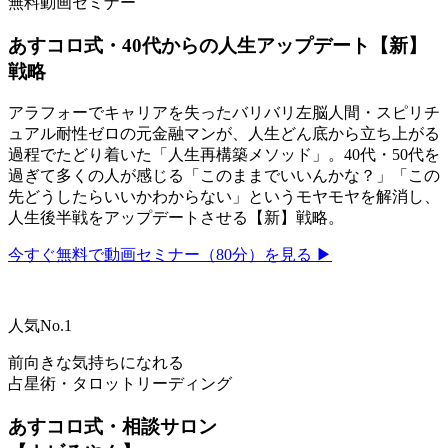
無料動画セミナー
あすコロ式・40代からの人生アップデート【新】
戦略
アラフォーでキャリアを失ったバリバリ左脳人間・スピリチ
ュアル耐性ゼロの元金融マンが、人生どん底から立ち上がる
過程でたどり着いた「人生再構築メソッド」。40代・50代を
過ぎて多くの人が感じる「このままでいいんかな？」「この
先どうしたらいいかわからない」というモヤモヤを解消し、
人生後半戦をアップデートさせる【新】戦略。
今すぐ無料で動画セミナー（80分）を見る ▶
人気No.1
前向きな気持ちになれる
占星術・タロットリーディング
あすコロ式・相談サロン