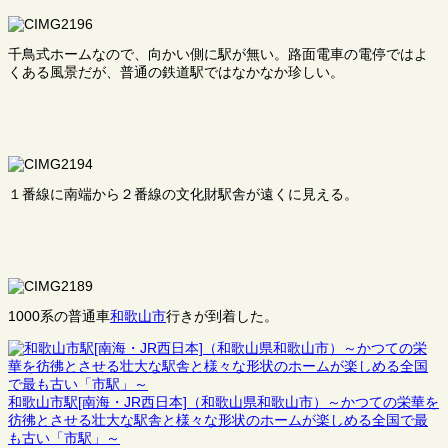
千鳥式ホームなので、向かい側に駅が無い。路面電車の電停ではよ
くある風景だが、普通の鉄道駅ではなかなか珍しい。
１番線に南端から２番線の文化財駅舎が遠くに見える。
1000系の普通車
和歌山市
行きが到着した。
和歌山市駅[南海・JR西日本]（和歌山県和歌山市）～かつての栄華を
彷彿とさせる壮大な駅舎と様々な形状のホームが楽しめる全国で最
も古い「市駅」～