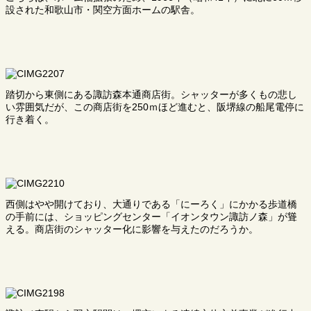
設された和歌山市・関空方面ホームの駅舎。
踏切から東側にある諏訪森本通商店街。シャッターが多くもの悲し
い雰囲気だが、この商店街を250ｍほど進むと、阪堺線の船尾電停に
行き着く。
西側はやや開けており、大通りである「にーろく」にかかる歩道橋
の手前には、ショッピングセンター「イオンタウン諏訪ノ森」が聳
える。商店街のシャッター化に影響を与えたのだろうか。