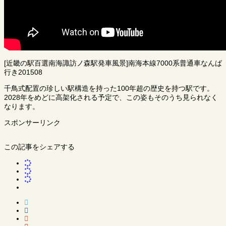
[近畿の駅百選南海諏訪ノ森駅発車風景]南海本線7000系普通車なんば
行き201508
千鳥式配置の珍しい駅構造を持った100年超の歴史を持つ駅です。
2028年をめどに高架化される予定で、この姿もそのうち見られなく
なります。
スポンサーリンク
この記事をシェアする