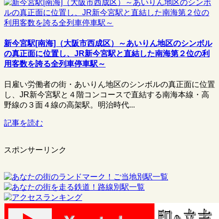
新今宮駅[南海]（大阪市西成区）～あいりん地区のシンボル
の真正面に位置し、JR新今宮駅と直結した南海第２位の利
用客数を誇る全列車停車駅～
日雇い労働者の街・あいりん地区のシンボルの真正面に位置
し、JR新今宮駅と４階コンコースで直結する南海本線・高
野線の３面４線の高架駅。明治時代...
記事を読む
スポンサーリンク