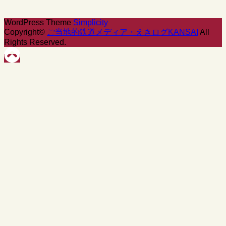
WordPress Theme
Simplicity
Copyright©
ご当地的鉄道メディア・えきログKANSAI
All
Rights Reserved.