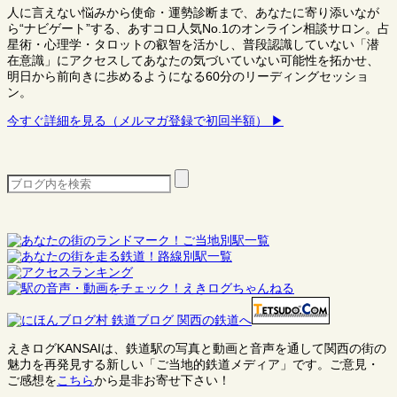
人に言えない悩みから使命・運勢診断まで、あなたに寄り添いなが
ら“ナビゲート”する、あすコロ人気No.1のオンライン相談サロン。占
星術・心理学・タロットの叡智を活かし、普段認識していない「潜
在意識」にアクセスしてあなたの気づいていない可能性を拓かせ、
明日から前向きに歩めるようになる60分のリーディングセッショ
ン。
今すぐ詳細を見る（メルマガ登録で初回半額） ▶
えきログKANSAIは、鉄道駅の写真と動画と音声を通して関西の街の
魅力を再発見する新しい「ご当地的鉄道メディア」です。ご意見・
ご感想を
こちら
から是非お寄せ下さい！