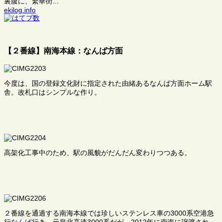
裏腹に、繁華街...
ekilog.info
【２番線】南海本線：なんば方面
今度は、国の登録文化財に指定された由緒あるなんば方面ホーム駅
舎。改札口はシンプルな作り。
高架化工事中のため、駅の風貌がだんだん変わりつつある。
２番線を通過する南海本線では珍しいステンレス車の3000系空港急