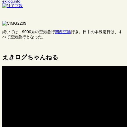
ekilog.info
続いては、9000系の空港急行
関西空港
行き。日中の本線急行は、す
べて空港急行となった。
えきログちゃんねる