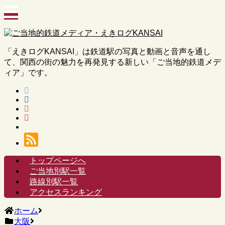
「えきログKANSAI」は鉄道駅の写真と動画と音声を通し
て、関西の街の魅力を再発見する新しい「ご当地的鉄道メデ
ィア」です。
トップページへ
ご当地別駅一覧
路線別駅一覧
アクセスランキング
ホーム
大阪