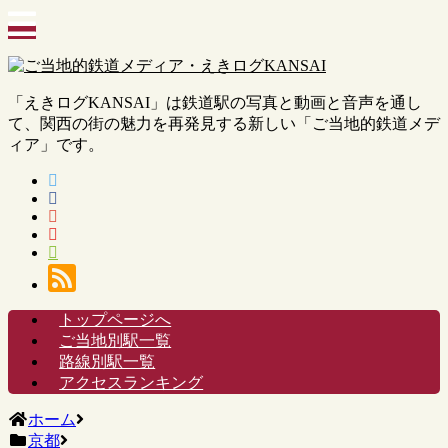
「えきログKANSAI」は鉄道駅の写真と動画と音声を通し
て、関西の街の魅力を再発見する新しい「ご当地的鉄道メデ
ィア」です。
トップページへ
ご当地別駅一覧
路線別駅一覧
アクセスランキング
ホーム
京都