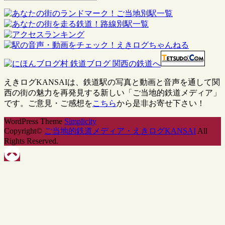
えきログKANSAIは、鉄道駅の写真と動画と音声を通して関
西の街の魅力を再発見する新しい「ご当地的鉄道メディア」
です。ご意見・ご感想を
こちら
から是非お寄せ下さい！
WordPress Theme
Simplicity
Copyright©
ご当地的鉄道メディア・えきログKANSAI
All
Rights Reserved.