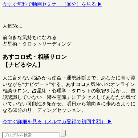
今すぐ無料で動画セミナー（80分）を見る ▶
人気No.1
前向きな気持ちになれる
占星術・タロットリーディング
あすコロ式・相談サロン
【ナビるやん】
人に言えない悩みから使命・運勢診断まで、あなたに寄り添
いながら“ナビゲート”する、あすコロ人気No.1のオンライン
相談サロン。占星術・心理学・タロットの叡智を活かし、普
段認識していない「潜在意識」にアクセスしてあなたの気づ
いていない可能性を拓かせ、明日から前向きに歩めるように
なる60分のリーディングセッション。
今すぐ詳細を見る（メルマガ登録で初回半額） ▶