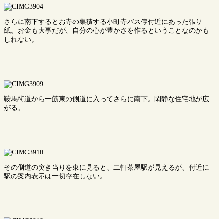
さらに南下するとお寺の集積する小町寺バス停付近にあった張り
紙。お金も大事だが、自分の心が豊かさを作るということなのかも
しれない。
鞍馬街道から一筋東の側道に入ってさらに南下。閑静な住宅地が広
がる。
その側道の突き当りを東に見ると、二軒茶屋駅が見えるが、付近に
駅の案内表示は一切存在しない。