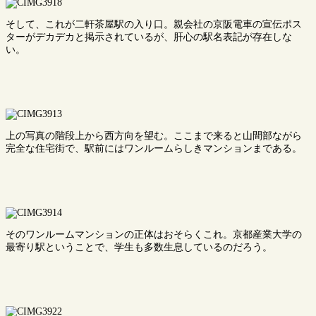
そして、これが二軒茶屋駅の入り口。親会社の京阪電車の宣伝ポス
ターがデカデカと掲示されているが、肝心の駅名表記が存在しな
い。
上の写真の階段上から西方向を望む。ここまで来ると山間部ながら
完全な住宅街で、駅前にはワンルームらしきマンションまである。
そのワンルームマンションの正体はおそらくこれ。京都産業大学の
最寄り駅ということで、学生も多数生息しているのだろう。