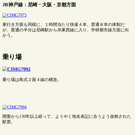
JR神戸線：尼崎・大阪・京都方面
東行き方面も同様に、１時間当たり快速４本、普通８本の体制だ
が、普通の半分は尼崎駅からJR東西線に入り、学研都市線方面に向
かう。
乗り場
乗り場は島式２面４線の構造。
開業から130年以上経って、ようやく地名表記に合うよう改称された
駅票。