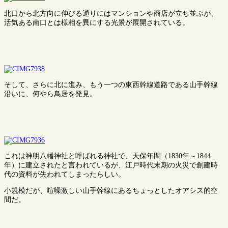
北口から北方向に伸びる通りにはマンションや商店が立ち並ぶが、
活気ある南口とは様相を異にする光景が展開されている。
そして、さらに北に進み、もう一つの東西幹線道路である山手幹線
沿いに、何やら鳥居を発見。
これは神明八幡神社と呼ばれる神社で、天保年間（1830年～1844
年）に建立されたと言われているが、江戸時代末期の火災で創建時
代の資料が失われてしまったらしい。
小規模だが、喧噪激しい山手幹線にあるちょっとしたオアシス的空
間だ。