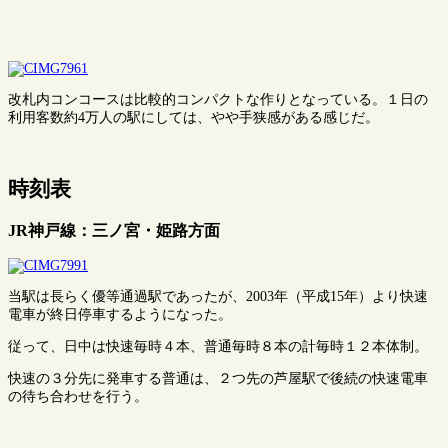
改札内コンコースは比較的コンパクトな作りとなっている。１日の
利用客数約4万人の駅にしては、やや手狭感がある感じだ。
時刻表
JR神戸線：三ノ宮・姫路方面
当駅は長らく優等通過駅であったが、2003年（平成15年）より快速
電車が終日停車するようになった。
従って、日中は快速毎時４本、普通毎時８本の計毎時１２本体制。
快速の３分先に発車する普通は、２つ先の芦屋駅で後続の快速電車
の待ち合わせを行う。