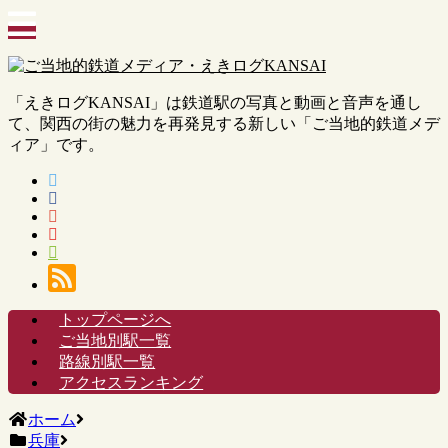
「えきログKANSAI」は鉄道駅の写真と動画と音声を通し
て、関西の街の魅力を再発見する新しい「ご当地的鉄道メデ
ィア」です。
トップページへ
ご当地別駅一覧
路線別駅一覧
アクセスランキング
ホーム
兵庫