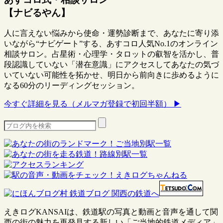
【ナビるやん】
人に言えない悩みから使命・運勢診断まで、あなたに寄り添
いながら“ナビゲート”する、あすコロ人気No.1のオンライン
相談サロン。占星術・心理学・タロットの叡智を活かし、普
段認識していない「潜在意識」にアクセスしてあなたの気づ
いていない可能性を拓かせ、明日から前向きに歩めるように
なる60分のリーディングセッション。
今すぐ詳細を見る（メルマガ登録で初回半額） ▶
えきログKANSAIは、鉄道駅の写真と動画と音声を通して関
西の街の魅力を再発見する新しい「ご当地的鉄道メディア」