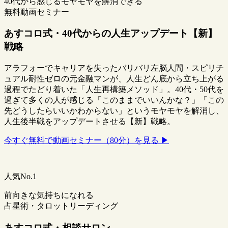
40代から感じるモヤモヤを解消できる
無料動画セミナー
あすコロ式・40代からの人生アップデート【新】
戦略
アラフォーでキャリアを失ったバリバリ左脳人間・スピリチ
ュアル耐性ゼロの元金融マンが、人生どん底から立ち上がる
過程でたどり着いた「人生再構築メソッド」。40代・50代を
過ぎて多くの人が感じる「このままでいいんかな？」「この
先どうしたらいいかわからない」というモヤモヤを解消し、
人生後半戦をアップデートさせる【新】戦略。
今すぐ無料で動画セミナー（80分）を見る ▶
人気No.1
前向きな気持ちになれる
占星術・タロットリーディング
あすコロ式・相談サロン