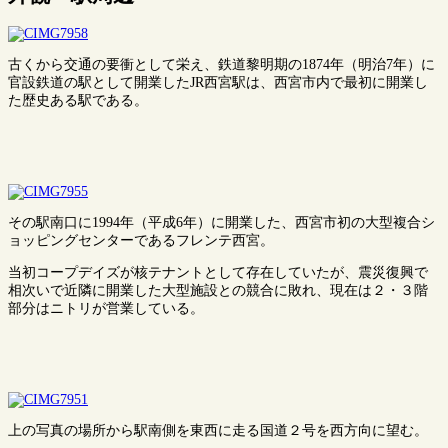
古くから交通の要衝として栄え、鉄道黎明期の1874年（明治7年）に
官設鉄道の駅として開業したJR西宮駅は、西宮市内で最初に開業し
た歴史ある駅である。
その駅南口に1994年（平成6年）に開業した、西宮市初の大型複合シ
ョッピングセンターであるフレンテ西宮。
当初コープデイズが核テナントとして存在していたが、震災復興で
相次いで近隣に開業した大型施設との競合に敗れ、現在は２・３階
部分はニトリが営業している。
上の写真の場所から駅南側を東西に走る国道２号を西方向に望む。