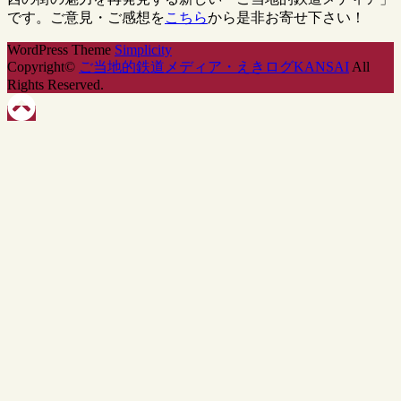
です。ご意見・ご感想を
こちら
から是非お寄せ下さい！
WordPress Theme
Simplicity
Copyright©
ご当地的鉄道メディア・えきログKANSAI
All
Rights Reserved.