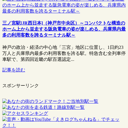
三ノ宮駅[JR西日本]（神戸市中央区）～コンパクトな構造の
ホーム上から並走する阪急電車の姿が楽しめる、兵庫県内最
多の利用客数を誇るターミナル駅～
神戸の政治・経済の中心地「三宮」地区に位置し、1日約23
万人と兵庫県内最多の利用客数を誇る駅。特急含む全列車停
車駅で、第四回近畿の駅百選認定...
記事を読む
スポンサーリンク