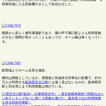
研都市線に入る四条畷行きとして鉢合わせした。
開業から長らく優等通過駅であり、隣の甲子園口駅よりも利用客数
が少ない期間が長かったこともあってか、ホーム幅は狭くなってい
る。
駅西端よりホーム全景を撮影。
構内は閑散としているが、再開発と快速終日停車化の影響で、約10
万人が利用する
阪急西宮北口駅
には遠く及ばないものの、阪神西宮
駅と同水準にまで利用客数は伸びている。