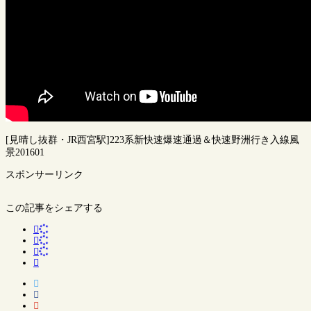
[見晴し抜群・JR西宮駅]223系新快速爆速通過＆快速野洲行き入線風
景201601
スポンサーリンク
この記事をシェアする