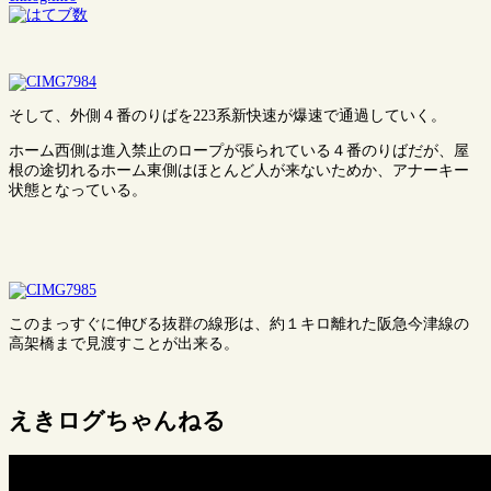
そして、外側４番のりばを223系新快速が爆速で通過していく。
ホーム西側は進入禁止のロープが張られている４番のりばだが、屋
根の途切れるホーム東側はほとんど人が来ないためか、アナーキー
状態となっている。
このまっすぐに伸びる抜群の線形は、約１キロ離れた阪急今津線の
高架橋まで見渡すことが出来る。
えきログちゃんねる