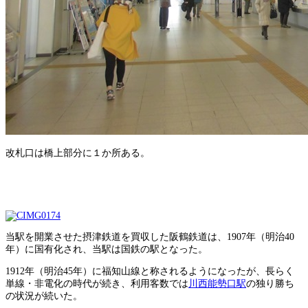
改札口は橋上部分に１か所ある。
当駅を開業させた摂津鉄道を買収した阪鶴鉄道は、1907年（明治40
年）に国有化され、当駅は国鉄の駅となった。
1912年（明治45年）に福知山線と称されるようになったが、長らく
単線・非電化の時代が続き、利用客数では
川西能勢口駅
の独り勝ち
の状況が続いた。