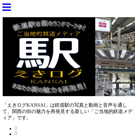
「えきログKANSAI」は鉄道駅の写真と動画と音声を通し
て、関西の街の魅力を再発見する新しい「ご当地的鉄道メデ
ィア」です。