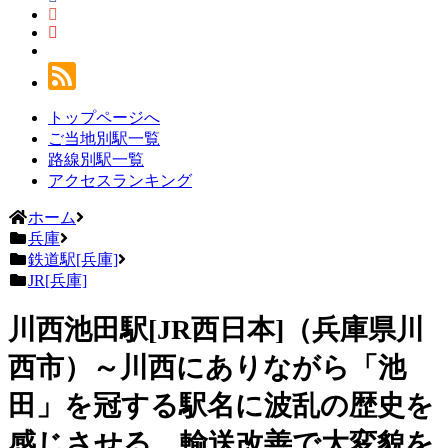
トップページへ
ご当地別駅一覧
路線別駅一覧
アクセスランキング
ホーム
兵庫
鉄道駅[兵庫]
JR[兵庫]
川西池田駅[JR西日本]（兵庫県川
西市）～川西にありながら「池
田」を冠する駅名に波乱の歴史を
感じさせる、輸送改善で大変貌を