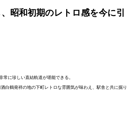
し、昭和初期のレトロ感を今に引
非常に珍しい直結軌道が堪能できる。
清酒白鶴発祥の地の下町レトロな雰囲気が味わえ、駅舎と共に掘り