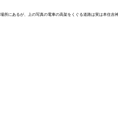
た場所にあるが、上の写真の電車の高架をくぐる道路は実は本住吉