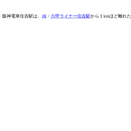
阪神電車住吉駅は、
JR
・
六甲ライナー住吉駅
から１kmほど離れ