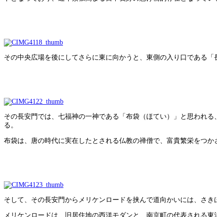
その中央広場を後にしてさらに東に向かうと、東側の入り口である「
その長安門では、七福神の一神である「布袋（ほてい）」と思われる
る。
布袋は、唐の時代に実在したとされる仏教の禅僧で、富貴繁栄をつか
そして、その長安門からメリケンロードを挟んで道向かいには、さき
メリケンロードは、旧居住地の西洋モダンと、南京町の代表される東