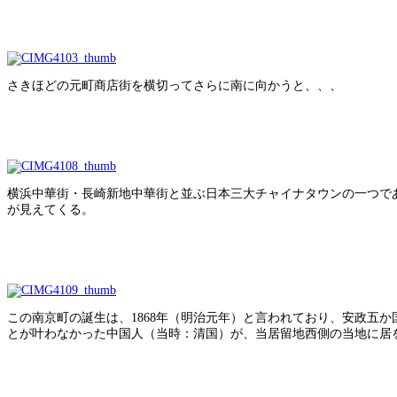
さきほどの元町商店街を横切ってさらに南に向かうと、、、
横浜中華街・長崎新地中華街と並ぶ日本三大チャイナタウンの一つで
が見えてくる。
この南京町の誕生は、1868年（明治元年）と言われており、安政五
とが叶わなかった中国人（当時：清国）が、当居留地西側の当地に居