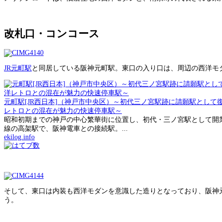
改札口・コンコース
JR元町駅
と同居している阪神元町駅。東口の入り口は、周辺の西洋モ
元町駅[JR西日本]（神戸市中央区）～初代三ノ宮駅跡に請願駅とし
レトロとの混在が魅力の快速停車駅～
昭和初期までの神戸の中心繁華街に位置し、初代・三ノ宮駅として開業
線の高架駅で、阪神電車との接続駅。...
ekilog.info
そして、東口は内装も西洋モダンを意識した造りとなっており、阪神
う。