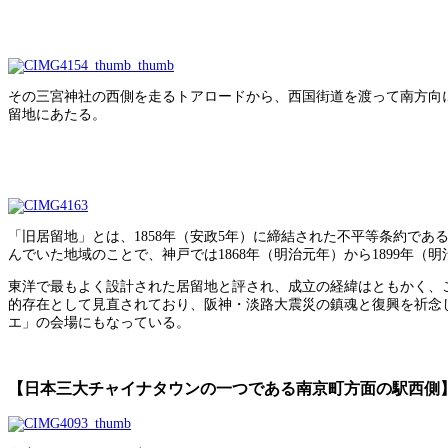
その三宮神社の西側を走るトアロードから、西国街道を渡って南方向
留地にあたる。
「旧居留地」とは、1858年（安政5年）に締結された不平等条約で
んでいた地域のことで、神戸では1868年（明治元年）から1899年（明
東洋で最もよく設計された居留地と評され、成立の経緯はともかく、
的存在として見直されており、阪神・淡路大震災の鎮魂と復興を祈念
エ」の会場にもなっている。
【日本三大チャイナタウンの一つである南京町方面の駅西側