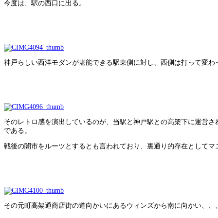
今度は、駅の西口に出る。
神戸らしい西洋モダンが堪能できる駅東側に対し、西側は打って変わ
そのレトロ感を演出しているのが、当駅と神戸駅との高架下に運営さ
である。
戦後の闇市をルーツとするとも言われており、裏通り的存在としてマ
その元町高架通商店街の道向かいにあるウィンズから南に向かい、、