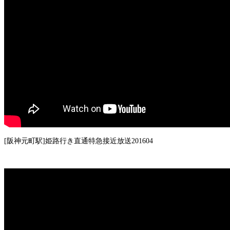
[阪神元町駅]姫路行き直通特急接近放送201604