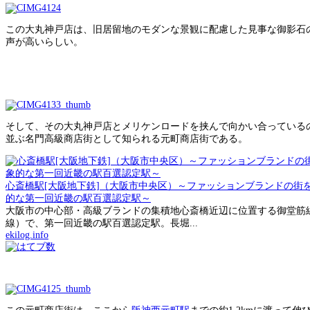
この大丸神戸店は、旧居留地のモダンな景観に配慮した見事な御影石
声が高いらしい。
そして、その大丸神戸店とメリケンロードを挟んで向かい合っている
並ぶ名門高級商店街として知られる元町商店街である。
心斎橋駅[大阪地下鉄]（大阪市中央区）～ファッションブランドの街
的な第一回近畿の駅百選認定駅～
大阪市の中心部・高級ブランドの集積地心斎橋近辺に位置する御堂筋
線）で、第一回近畿の駅百選認定駅。長堀...
ekilog.info