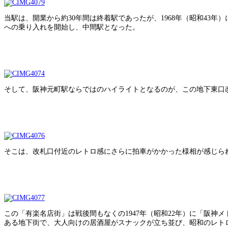
当駅は、開業から約30年間は終着駅であったが、1968年（昭和43
への乗り入れを開始し、中間駅となった。
そして、阪神元町駅ならではのハイライトとなるのが、この地下東口
そこは、改札口付近のレトロ感にさらに拍車がかかった様相が感じら
この「有楽名店街」は戦後間もなくの1947年（昭和22年）に「阪神
ある地下街で、大人向けの居酒屋がスナックが立ち並び、昭和のレト