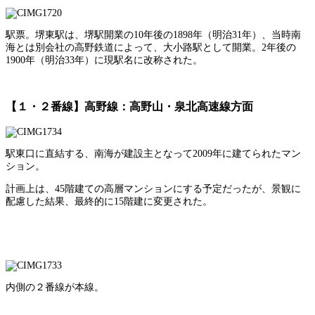
駅票。堺東駅は、堺駅開業の10年後の1898年（明治31年）、当時南
海とは別会社の高野鉄道によって、大小路駅として開業。2年後の
1900年（明治33年）に現駅名に改称された。
【１・２番線】高野線：高野山・泉北高速線方面
駅東口に直結する、南海が建設主となって2009年に建てられたマン
ション。
計画上は、45階建ての高層マンションにする予定だったが、景観に
配慮した結果、最終的に15階建に変更された。
内側の２番線が本線。