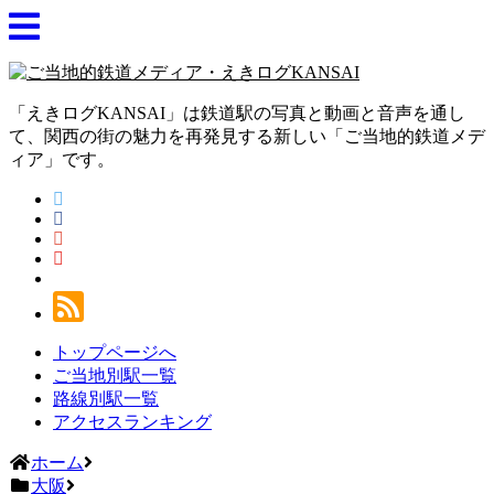
「えきログKANSAI」は鉄道駅の写真と動画と音声を通し
て、関西の街の魅力を再発見する新しい「ご当地的鉄道メデ
ィア」です。
トップページへ
ご当地別駅一覧
路線別駅一覧
アクセスランキング
ホーム
大阪