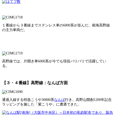
１番線から３番線までステンレス車の6000系が並んだ。南海高野線
の主力車両だ。
高野線では、片開き車6000系が今でも現役バリバリで活躍してい
る。
【３・４番線】高野線：なんば方面
通過入線する特急こうや30000系
なんば
行き。高野山開創1200年記念
ラッピングを施した「紫こうや」に遭遇できた。