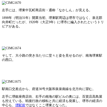
左手には、堺東中瓦町商店街・通称「なかしん」が見える。
1898年（明治31年）開業当初、堺東駅周辺は堺市ではなく、泉北郡
向井町だったが、1920年（大正9年）に堺市に編入されたというトリ
ビアがある。
そして、大小路の突き当たりに堂々と姿を見せるのが、南海堺東駅
の西口。
駅南口交差点から、府道30号大阪和泉泉南線を北方向に望む。
左手に堺銀座商店街、右手の南海の駅ビルの奥には、百貨店高島屋
も控えている。戦後行政の移転と共に経済も発展し、堺市の経済の
中心も、
堺駅前
ではなくここ堺東となった。