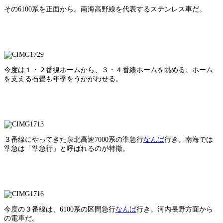
その6100系を正面から。南海高野線を代表するステンレス車だ。
今度は１・２番線ホームから、３・４番線ホームを眺める。ホーム
を支える石畳も年季をうかがわせる。
３番線にやってきた泉北高速7000系の準急行
なんば
行き。南海では
準急は「準急行」と呼ばれるのが特徴。
今度の３番線は、6100系の区間急行
なんば
行き。河内長野方面から
の電車だ。