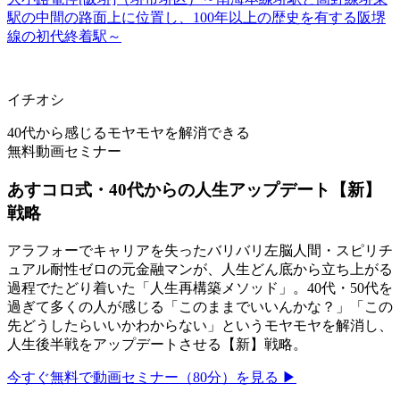
駅の中間の路面上に位置し、100年以上の歴史を有する阪堺
線の初代終着駅～
イチオシ
40代から感じるモヤモヤを解消できる
無料動画セミナー
あすコロ式・40代からの人生アップデート【新】
戦略
アラフォーでキャリアを失ったバリバリ左脳人間・スピリチ
ュアル耐性ゼロの元金融マンが、人生どん底から立ち上がる
過程でたどり着いた「人生再構築メソッド」。40代・50代を
過ぎて多くの人が感じる「このままでいいんかな？」「この
先どうしたらいいかわからない」というモヤモヤを解消し、
人生後半戦をアップデートさせる【新】戦略。
今すぐ無料で動画セミナー（80分）を見る ▶