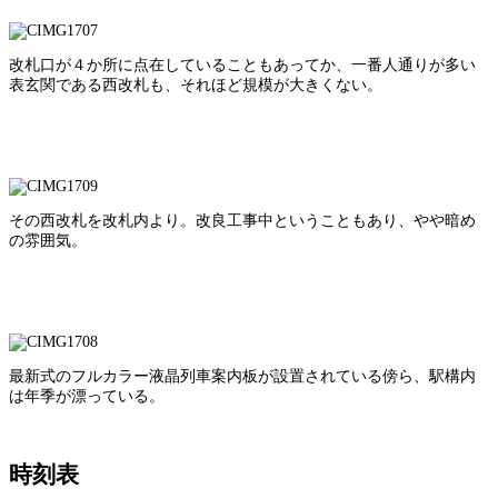
改札口が４か所に点在していることもあってか、一番人通りが多い
表玄関である西改札も、それほど規模が大きくない。
その西改札を改札内より。改良工事中ということもあり、やや暗め
の雰囲気。
最新式のフルカラー液晶列車案内板が設置されている傍ら、駅構内
は年季が漂っている。
時刻表