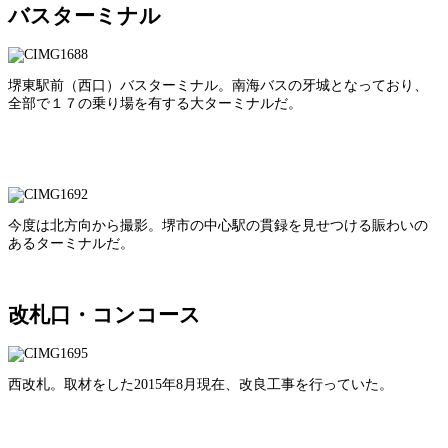
バスターミナル
堺東駅前（西口）バスターミナル。南海バスの牙城となっており、
全部で１７の乗り場を有する大ターミナルだ。
今度は北方向から撮影。堺市の中心駅の貫録を見せつける賑わいの
あるターミナルだ。
改札口・コンコース
西改札。取材をした2015年8月現在、改良工事を行っていた。