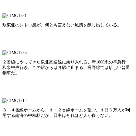
駅東側のレトロ感が、何とも言えない風情を醸し出している。
２番線にやってきた泉北高速線に乗り入れる、新1000系の準急行・
和泉中央行き。この駅からは各駅に止まる。高野線では珍しい普通
鋼車だ。
３・４番線ホームから、１・２番線ホームを望む。１日６万人が利
用する南海の中核駅だが、日中はそれほど人が多くない。